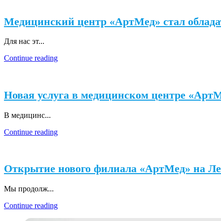
Медицинский центр «АртМед» стал облад
Для нас эт...
Continue reading
Новая услуга в медицинском центре «Арт
В медицинс...
Continue reading
Открытие нового филиала «АртМед» на Ле
Мы продолж...
Continue reading