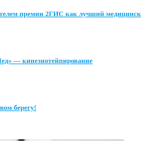
ателем премии 2ГИС как лучший медицинск
Мед» — кинезиотейпирование
вом берегу!