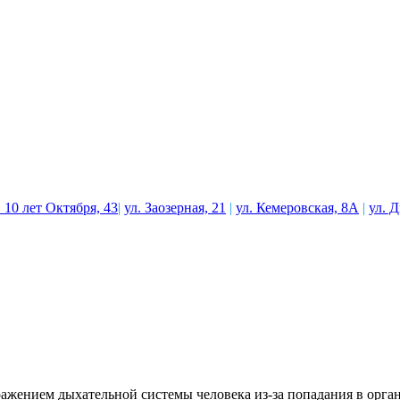
. 10 лет Октября, 43
|
ул. Заозерная, 21
|
ул. Кемеровская, 8А
|
ул. 
ражением дыхательной системы человека из-за попадания в орг