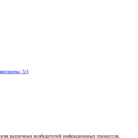
Дмитриева, 5/3
анизм различных возбудителей инфекционных процессов.