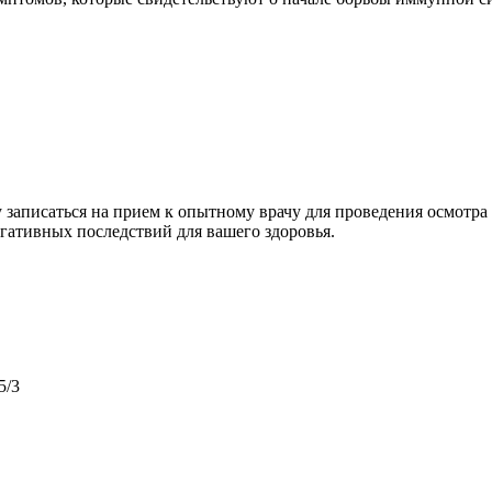
записаться на прием к опытному врачу для проведения осмотра
гативных последствий для вашего здоровья.
5/3