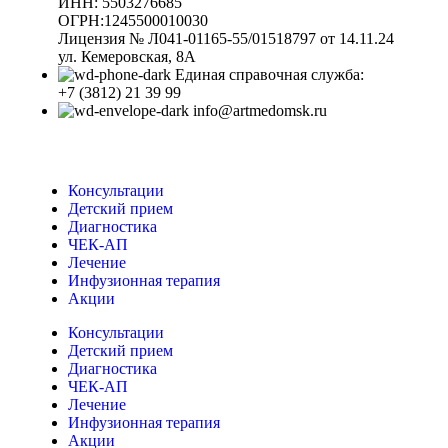
ИНН: 5503276685
ОГРН:1245500010030
Лицензия № Л041-01165-55/01518797 от 14.11.24
ул. Кемеровская, 8А
Единая справочная служба:
+7 (3812) 21 39 99
info@artmedomsk.ru
Консультации
Детский прием
Диагностика
ЧЕК-АП
Лечение
Инфузионная терапия
Акции
Консультации
Детский прием
Диагностика
ЧЕК-АП
Лечение
Инфузионная терапия
Акции