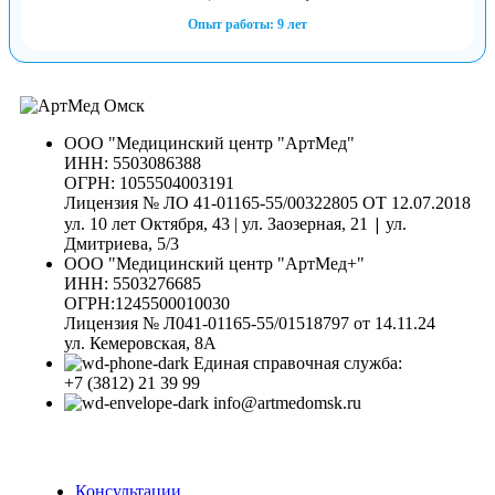
Опыт работы: 9 лет
ООО "Медицинский центр "АртМед"
ИНН: 5503086388
ОГРН: 1055504003191
Лицензия № ЛО 41-01165-55/00322805 ОТ 12.07.2018
|
ул. 10 лет Октября, 43 | ул. Заозерная, 21
ул.
Дмитриева, 5/3
ООО "Медицинский центр "АртМед+"
ИНН: 5503276685
ОГРН:1245500010030
Лицензия № Л041-01165-55/01518797 от 14.11.24
ул. Кемеровская, 8А
Единая справочная служба:
+7 (3812) 21 39 99
info@artmedomsk.ru
Консультации