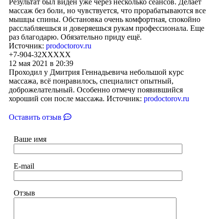
Результат был виден уже через несколько сеансов. Делает
массаж без боли, но чувствуется, что прорабатываются все
мышцы спины. Обстановка очень комфортная, спокойно
расслабляешься и доверяешься рукам профессионала. Еще
раз благодарю. Обязательно приду ещё.
Источник:
prodoctorov.ru
+7-904-32XXXXX
12 мая 2021 в 20:39
Проходил у Дмитрия Геннадьевича небольшой курс
массажа, всё понравилось, специалист опытный,
доброжелательный. Особенно отмечу появившийся
хороший сон после массажа. Источник:
prodoctorov.ru
Оставить отзыв
Ваше имя
E-mail
Отзыв