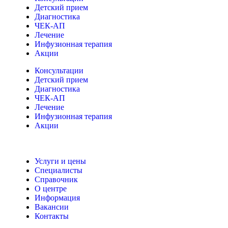
Детский прием
Диагностика
ЧЕК-АП
Лечение
Инфузионная терапия
Акции
Консультации
Детский прием
Диагностика
ЧЕК-АП
Лечение
Инфузионная терапия
Акции
Услуги и цены
Специалисты
Справочник
О центре
Информация
Вакансии
Контакты