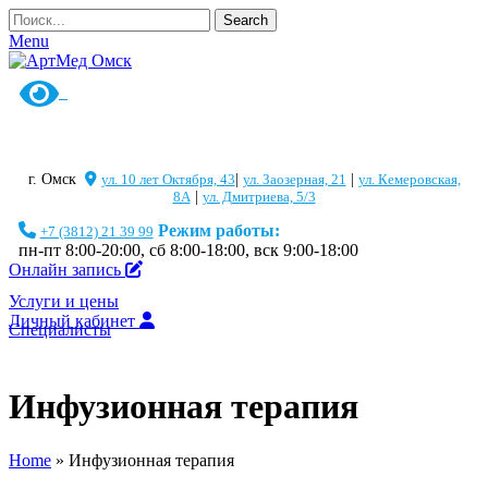
Search
Menu
г. Омск
ул. 10 лет Октября, 43
|
ул. Заозерная, 21
|
ул. Кемеровская,
8А
|
ул. Дмитриева, 5/3
Режим работы:
+7 (3812) 21 39 99
пн-пт 8:00-20:00, сб 8:00-18:00, вск 9:00-18:00
Онлайн запись
Услуги и цены
Личный кабинет
Специалисты
Инфузионная терапия
Home
»
Инфузионная терапия