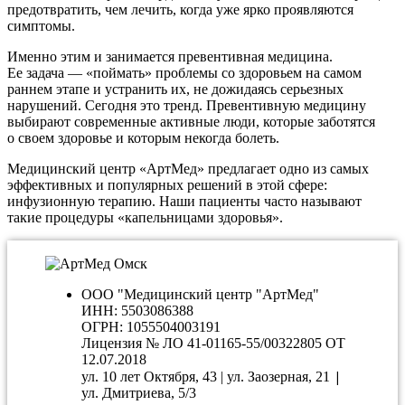
предотвратить, чем лечить, когда уже ярко проявляются
симптомы.
Именно этим и занимается превентивная медицина.
Ее задача — «поймать» проблемы со здоровьем на самом
раннем этапе и устранить их, не дожидаясь серьезных
нарушений. Сегодня это тренд. Превентивную медицину
выбирают современные активные люди, которые заботятся
о своем здоровье и которым некогда болеть.
Медицинский центр «АртМед» предлагает одно из самых
эффективных и популярных решений в этой сфере:
инфузионную терапию. Наши пациенты часто называют
такие процедуры «капельницами здоровья».
ООО "Медицинский центр "АртМед"
ИНН: 5503086388
ОГРН: 1055504003191
Лицензия № ЛО 41-01165-55/00322805 ОТ
12.07.2018
|
ул. 10 лет Октября, 43 | ул. Заозерная, 21
ул. Дмитриева, 5/3