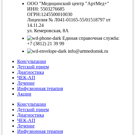
ООО "Медицинский центр "АртМед+"
ИНН: 5503276685
ОГРН:1245500010030
Лицензия № Л041-01165-55/01518797 от
14.11.24
ул. Кемеровская, 8А
Единая справочная служба:
+7 (3812) 21 39 99
info@artmedomsk.ru
Консультации
Детский прием
Диагностика
ЧЕК-АП
Лечение
Инфузионная терапия
Акции
Консультации
Детский прием
Диагностика
ЧЕК-АП
Лечение
Инфузионная терапия