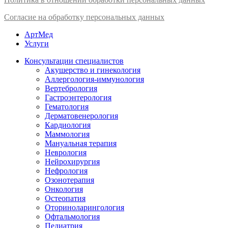
Согласие на обработку персональных данных
АртМед
Услуги
Консультации специалистов
Акушерство и гинекология
Аллергология-иммунология
Вертебрология
Гастроэнтерология
Гематология
Дерматовенерология
Кардиология
Маммология
Мануальная терапия
Неврология
Нейрохирургия
Нефрология
Озонотерапия
Онкология
Остеопатия
Оториноларингология
Офтальмология
Педиатрия