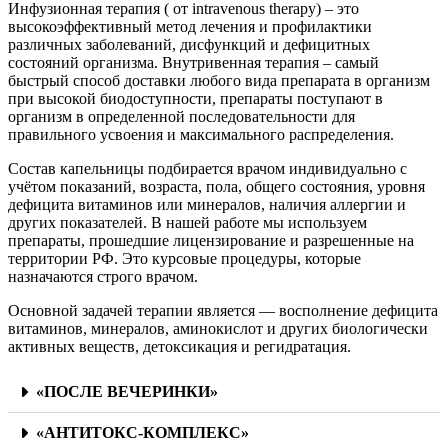
Инфузионная терапия ( от intravenous therapy) – это
высокоэффективный метод лечения и профилактики
различных заболеваний, дисфункций и дефицитных
состояний организма. Внутривенная терапия – самый
быстрый способ доставки любого вида препарата в организм
при высокой биодоступности, препараты поступают в
организм в определенной последовательности для
правильного усвоения и максимального распределения.
Состав капельницы подбирается врачом индивидуально с
учётом показаний, возраста, пола, общего состояния, уровня
дефицита витаминов или минералов, наличия аллергии и
других показателей. В нашей работе мы используем
препараты, прошедшие лицензирование и разрешенные на
территории РФ. Это курсовые процедуры, которые
назначаются строго врачом.
Основной задачей терапии является — восполнение дефицита
витаминов, минералов, аминокислот и других биологически
активных веществ, детоксикация и регидратация.
«ПОСЛЕ ВЕЧЕРИНКИ»
«АНТИТОКС-КОМПЛЕКС»