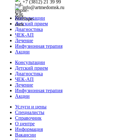
+7 (3812) 21 39 99
info@artmedomsk.ru
Консультации
Детский прием
Диагностика
ЧЕК-АП
Лечение
Инфузионная терапия
Акции
Консультации
Детский прием
Диагностика
ЧЕК-АП
Лечение
Инфузионная терапия
Акции
Услуги и цены
Специалисты
Справочник
О центре
Информация
Вакансии