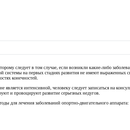
оторому следует в том случае, если возникли какие-либо заболе
ной системы на первых стадиях развития не имеют выраженных 
остях конечностей.
не является интенсивной, человеку следует записаться на консул
руют и провоцируют развитие серьезных недугов.
оды для лечения заболеваний опортно-двигательного аппарата: