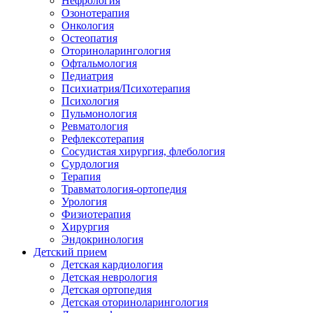
Нефрология
Озонотерапия
Онкология
Остеопатия
Оториноларингология
Офтальмология
Педиатрия
Психиатрия/Психотерапия
Психология
Пульмонология
Ревматология
Рефлексотерапия
Сосудистая хирургия, флебология
Сурдология
Терапия
Травматология-ортопедия
Урология
Физиотерапия
Хирургия
Эндокринология
Детский прием
Детская кардиология
Детская неврология
Детская ортопедия
Детская оториноларингология