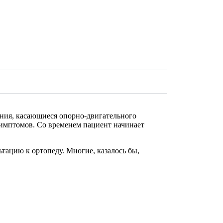
вания, касающиеся опорно-двигательного
симптомов. Со временем пациент начинает
ьтацию к ортопеду. Многие, казалось бы,