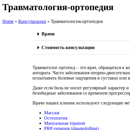
Травматология-ортопедия
Home
»
Консультации
»
Травматология-ортопедия
Врачи
Стоимость консультации
Травматолог-ортопед – это врач, обращаться к к
аппарата. Часто заболевания опорно-двигатель
испытывать болевые ощущения в суставах или к
Даже если боль не носит регулярный характер и 
безобидные заболевания со временем прогресси
Врачи наших клиник используют следующие мет
Массаж
Остеопатия
Мануальная терапия
PRP-терапия (plasmolofting)