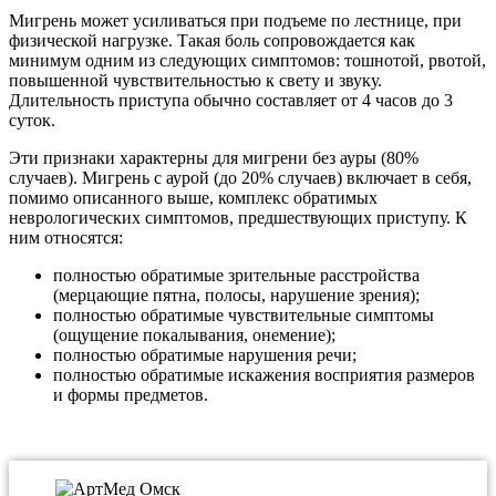
Мигрень может усиливаться при подъеме по лестнице, при
физической нагрузке. Такая боль сопровождается как
минимум одним из следующих симптомов: тошнотой, рвотой,
повышенной чувствительностью к свету и звуку.
Длительность приступа обычно составляет от 4 часов до 3
суток.
Эти признаки характерны для мигрени без ауры (80%
случаев). Мигрень с аурой (до 20% случаев) включает в себя,
помимо описанного выше, комплекс обратимых
неврологических симптомов, предшествующих приступу. К
ним относятся:
полностью обратимые зрительные расстройства
(мерцающие пятна, полосы, нарушение зрения);
полностью обратимые чувствительные симптомы
(ощущение покалывания, онемение);
полностью обратимые нарушения речи;
полностью обратимые искажения восприятия размеров
и формы предметов.