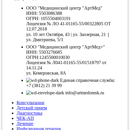
ООО "Медицинский центр "АртМед"
ИНН: 5503086388
ОГРН: 1055504003191
Лицензия № ЛО 41-01165-55/00322805 ОТ
12.07.2018
|
ул. 10 лет Октября, 43 | ул. Заозерная, 21
ул. Дмитриева, 5/3
ООО "Медицинский центр "АртМед+"
ИНН: 5503276685
ОГРН:1245500010030
Лицензия № Л041-01165-55/01518797 от
14.11.24
ул. Кемеровская, 8А
Единая справочная служба:
+7 (3812) 21 39 99
info@artmedomsk.ru
Консультации
Детский прием
Диагностика
ЧЕК-АП
Лечение
Инфузионная терапия