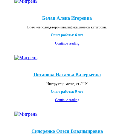
Белан Алена Игоревна
Врач невролог,второй квалификационной категории.
Опыт работы: 6 лет
Continue reading
Потапова Наталья Валерьевна
Инструктор-методист ЛФК
Опыт работы: 9 лет
Continue reading
Сидоренко Олеся Владимировна