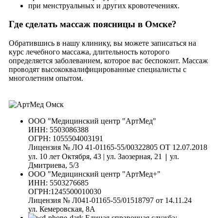
при менструальных и других кровотечениях.
Где сделать массаж поясницы в Омске?
Обратившись в нашу клинику, вы можете записаться на
курс лечебного массажа, длительность которого
определяется заболеванием, которое вас беспокоит. Массаж
проводят высококвалифицированные специалисты с
многолетним опытом.
ООО "Медицинский центр "АртМед"
ИНН: 5503086388
ОГРН: 1055504003191
Лицензия № ЛО 41-01165-55/00322805 ОТ 12.07.2018
|
ул. 10 лет Октября, 43 | ул. Заозерная, 21
ул.
Дмитриева, 5/3
ООО "Медицинский центр "АртМед+"
ИНН: 5503276685
ОГРН:1245500010030
Лицензия № Л041-01165-55/01518797 от 14.11.24
ул. Кемеровская, 8А
Единая справочная служба: