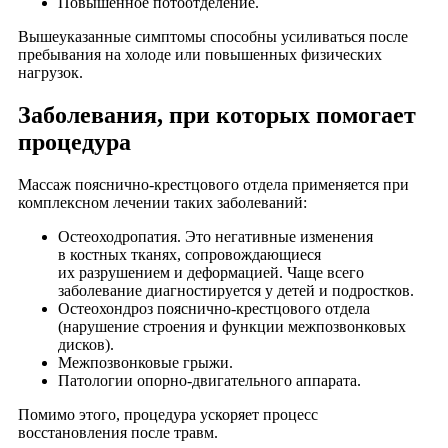
Повышенное потоотделение.
Вышеуказанные симптомы способны усиливаться после
пребывания на холоде или повышенных физических
нагрузок.
Заболевания, при которых помогает
процедура
Массаж пояснично-крестцового отдела применяется при
комплексном лечении таких заболеваний:
Остеоходропатия. Это негативные изменения
в костных тканях, сопровождающиеся
их разрушением и деформацией. Чаще всего
заболевание диагностируется у детей и подростков.
Остеохондроз пояснично-крестцового отдела
(нарушение строения и функции межпозвонковых
дисков).
Межпозвонковые грыжи.
Патологии опорно-двигательного аппарата.
Помимо этого, процедура ускоряет процесс
восстановления после травм.