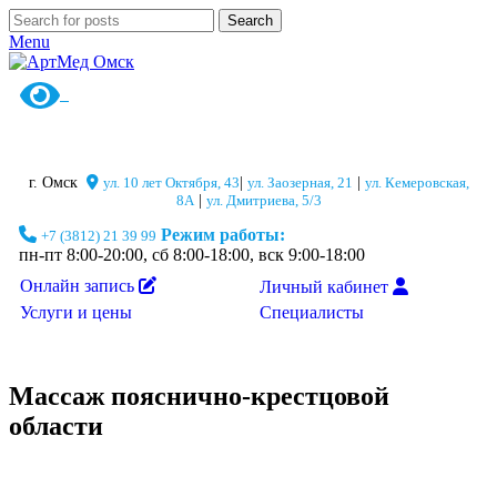
Search
Menu
г. Омск
ул. 10 лет Октября, 43
|
ул. Заозерная, 21
|
ул. Кемеровская,
8А
|
ул. Дмитриева, 5/3
Режим работы:
+7 (3812) 21 39 99
пн-пт 8:00-20:00, сб 8:00-18:00, вск 9:00-18:00
Онлайн запись
Личный кабинет
Специалисты
Услуги и цены
Массаж пояснично-крестцовой
области