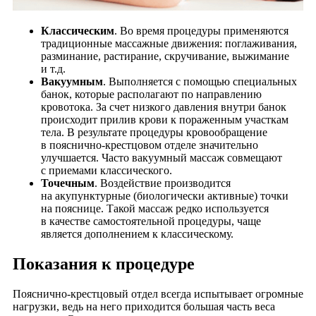
Классическим
. Во время процедуры применяются
традиционные массажные движения: поглаживания,
разминание, растирание, скручивание, выжимание
и т.д.
Вакуумным
. Выполняется с помощью специальных
банок, которые располагают по направлению
кровотока. За счет низкого давления внутри банок
происходит прилив крови к пораженным участкам
тела. В результате процедуры кровообращение
в пояснично-крестцовом отделе значительно
улучшается. Часто вакуумный массаж совмещают
с приемами классического.
Точечным
. Воздействие производится
на акупунктурные (биологически активные) точки
на пояснице. Такой массаж редко используется
в качестве самостоятельной процедуры, чаще
является дополнением к классическому.
Показания к процедуре
Пояснично-крестцовый отдел всегда испытывает огромные
нагрузки, ведь на него приходится большая часть веса