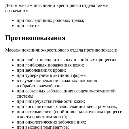
Детям массаж пояснично-крестцового отдела также
назначается:
при последствиях родовых травм;
при рахите.
Противопоказания
Массаж пояснично-крестцового отдела противопоказан:
при любых воспалительных и гнойных процессах;
при грибковых поражениях кожи;
при заболеваниях крови;
при туберкулезе в активной форме;
в случае повреждения кожных покровов
в обрабатываемой зоне;
при серьезных заболеваниях сердечно-сосудистой
системы;
при гиперчувствительности кожи;
при воспалительных заболеваниях вен, тромбозах;
при остеомиелите (гнойно-воспалительном процессе
в кости и костном мозге);
при онкологических заболеваниях;
при высокой температуре;