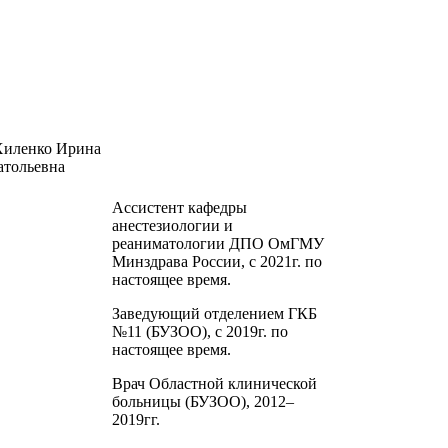
Ассистент кафедры
анестезиологии и
реаниматологии ДПО ОмГМУ
Минздрава России, с 2021г. по
настоящее время.
Заведующий отделением ГКБ
№11 (БУЗОО), с 2019г. по
настоящее время.
Врач Областной клинической
больницы (БУЗОО), 2012–
2019гг.