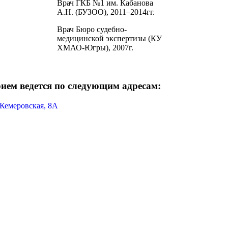
Врач ГКБ №1 им. Кабанова
А.Н. (БУЗОО), 2011–2014гг.
Врач Бюро судебно-
медицинской экспертизы (КУ
ХМАО-Югры), 2007г.
ием ведется по следующим адресам:
 Кемеровская, 8А