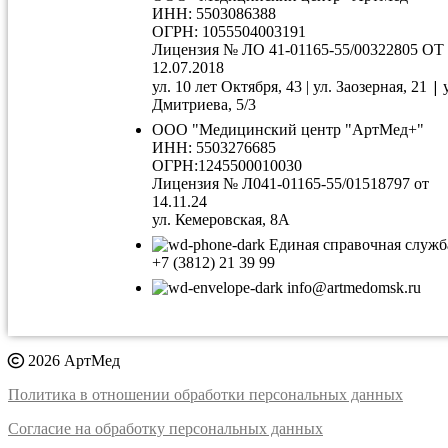
ИНН: 5503086388
ОГРН: 1055504003191
Лицензия № ЛО 41-01165-55/00322805 ОТ
12.07.2018
|
ул. 10 лет Октября, 43 | ул. Заозерная, 21
Дмитриева, 5/3
ООО "Медицинский центр "АртМед+"
ИНН: 5503276685
ОГРН:1245500010030
Лицензия № Л041-01165-55/01518797 от
14.11.24
ул. Кемеровская, 8А
Единая справочная служб
+7 (3812) 21 39 99
info@artmedomsk.ru
2026 АртМед
Политика в отношении обработки персональных данных
Согласие на обработку персональных данных