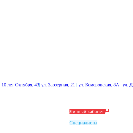
. 10 лет Октября, 43
|
ул. Заозерная, 21
|
ул. Кемеровская, 8А
|
ул. 
Личный кабинет
Специалисты