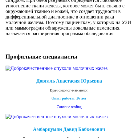
синдром. При олеогранулемах определяется локальное
уплотнение ткани железы, которое может быть спаяно с
окружающей тканью и кожей, что создает трудности в
дифференциальной диагностике в отношении рака
молочной железы. Поэтому пациенткам, у которых на УЗИ
или маммографии обнаружены локальные изменения,
назначается расширенная программа обследования
Профильные специалисты
Довгаль Анастасия Юрьевна
Врач онколог-маммолог
Опыт работы: 26 лет
Continue reading
Амбарцумян Давид Бабкенович