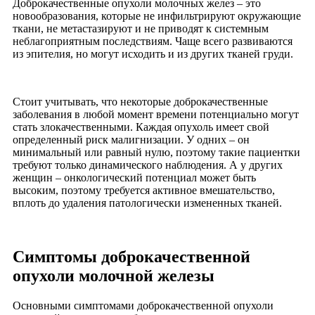
Доброкачественные опухоли молочных желез – это
новообразования, которые не инфильтрируют окружающие
ткани, не метастазируют и не приводят к системным
неблагоприятным последствиям. Чаще всего развиваются
из эпителия, но могут исходить и из других тканей груди.
Стоит учитывать, что некоторые доброкачественные
заболевания в любой момент времени потенциально могут
стать злокачественными. Каждая опухоль имеет свой
определенный риск малигнизации. У одних – он
минимальный или равный нулю, поэтому такие пациентки
требуют только динамического наблюдения. А у других
женщин – онкологический потенциал может быть
высоким, поэтому требуется активное вмешательство,
вплоть до удаления патологически измененных тканей.
Симптомы доброкачественной
опухоли молочной железы
Основными симптомами доброкачественной опухоли