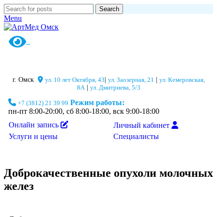
Search
Menu
г. Омск
ул. 10 лет Октября, 43
|
ул. Заозерная, 21
|
ул. Кемеровская,
8А
|
ул. Дмитриева, 5/3
Режим работы:
+7 (3812) 21 39 99
пн-пт 8:00-20:00, сб 8:00-18:00, вск 9:00-18:00
Онлайн запись
Личный кабинет
Специалисты
Услуги и цены
Доброкачественные опухоли молочных
желез