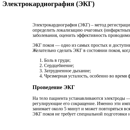
Электрокардиография (ЭКГ)
Электрокардиография (ЭКГ) – метод регистраци
определить локализацию очаговых (инфарктных,
заболевания, оценить эффективность проводимо
ЭКГ покоя — одно из самых простых и доступн
Желательно сделать ЭКГ в состоянии покоя, ког
Боль в груди;
Сердцебиение;
Затрудненное дыхание;
Чрезмерная усталость, особенно во время
Проведение ЭКГ
На тело пациента устанавливаются электроды — 
регулирующие его сокращение. Именно эти импу
занимает около 5 минут и может повторяться вся
ЭКГ покоя не требует специальной подготовки 