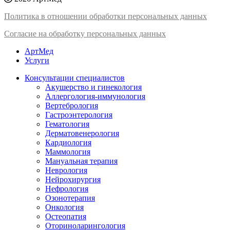
Политика в отношении обработки персональных данных
Согласие на обработку персональных данных
АртМед
Услуги
Консультации специалистов
Акушерство и гинекология
Аллергология-иммунология
Вертебрология
Гастроэнтерология
Гематология
Дерматовенерология
Кардиология
Маммология
Мануальная терапия
Неврология
Нейрохирургия
Нефрология
Озонотерапия
Онкология
Остеопатия
Оториноларингология