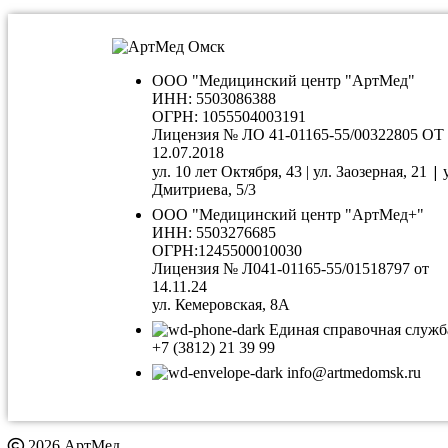
ООО "Медицинский центр "АртМед"
ИНН: 5503086388
ОГРН: 1055504003191
Лицензия № ЛО 41-01165-55/00322805 ОТ
12.07.2018
|
ул. 10 лет Октября, 43 | ул. Заозерная, 21
Дмитриева, 5/3
ООО "Медицинский центр "АртМед+"
ИНН: 5503276685
ОГРН:1245500010030
Лицензия № Л041-01165-55/01518797 от
14.11.24
ул. Кемеровская, 8А
Единая справочная служб
+7 (3812) 21 39 99
info@artmedomsk.ru
2026 АртМед