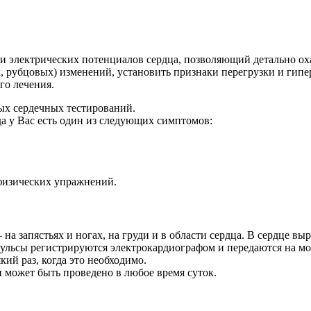
и электрических потенциалов сердца, позволяющий детально ох
 рубцовых) изменений, установить признаки перегрузки и гипе
го лечения.
ых сердечных тестирований.
да у Вас есть один из следующих симптомов:
 физических упражнений.
на запястьях и ногах, на груди и в области сердца. В сердце в
льсы регистрируются электрокардиографом и передаются на мон
кий раз, когда это необходимо.
и может быть проведено в любое время суток.