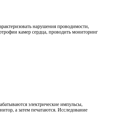
арактеризовать нарушения проводимости,
ртрофии камер сердца, проводить мониторинг
ырабатываются электрические импульсы,
итор, а затем печатаются. Исследование