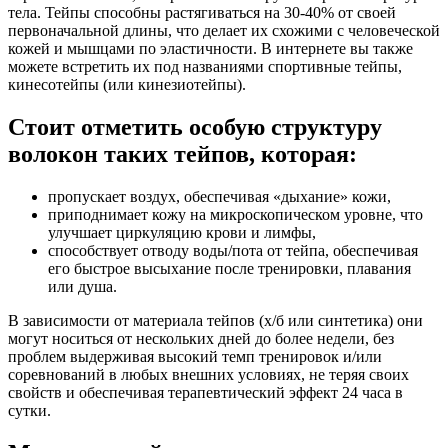
тела. Тейпы способны растягиваться на 30-40% от своей
первоначальной длины, что делает их схожими с человеческой
кожей и мышцами по эластичности. В интернете вы также
можете встретить их под названиями спортивные тейпы,
кинесотейпы (или кинезиотейпы).
Стоит отметить особую структуру
волокон таких тейпов, которая:
пропускает воздух, обеспечивая «дыхание» кожи,
приподнимает кожу на микроскопическом уровне, что
улучшает циркуляцию крови и лимфы,
способствует отводу воды/пота от тейпа, обеспечивая
его быстрое высыхание после тренировки, плавания
или душа.
В зависимости от материала тейпов (х/б или синтетика) они
могут носиться от нескольких дней до более недели, без
проблем выдерживая высокий темп тренировок и/или
соревнований в любых внешних условиях, не теряя своих
свойств и обеспечивая терапевтический эффект 24 часа в
сутки.