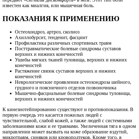
известен как миалгия, или мышечная боль.
ПОКАЗАНИЯ К ПРИМЕНЕНИЮ
Остеохондроз, артроз, сколиоз
Ахиллобурсит, тенденит, фасциит
Профилактика различных спортивных травм
Посттравматические болевые синдромы суставов
верхних и нижних конечностей
Ушибы мягких тканей туловища, верхних и нижних
конечностей
Растяжение связок суставов верхних и нижних
конечностей
Неврологические проявления остеохондроза шейного,
грудного и поясничного отделов позвоночника
Мышечно-фасциальные болевые синдромы туловища,
верхних и нижних конечностей
К кинезиотейпированию существуют и противопоказания. В
первую очередь это касается пожилых людей с
чувствительной, слабой кожей, а также людей с системными
заболеваниями кожи и ее травмами. Увеличенная тяга в одном
направлении может вызвать на коже образование вздутий,
микротравм, синяков или кровоподтеков. Кроме того, в