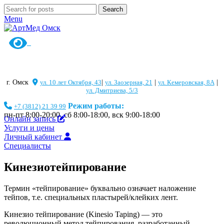
Search
Menu
г. Омск
ул. 10 лет Октября, 43
|
ул. Заозерная, 21
|
ул. Кемеровская, 8А
|
ул. Дмитриева, 5/3
Режим работы:
+7 (3812) 21 39 99
пн-пт 8:00-20:00, сб 8:00-18:00, вск 9:00-18:00
Онлайн запись
Услуги и цены
Личный кабинет
Специалисты
Кинезиотейпирование
Термин «тейпирование» буквально означает наложение
тейпов, т.е. специальных пластырей/клейких лент.
Кинезио тейпирование (Kinesio Taping) — это
революционный метод тейпирования, разработанный