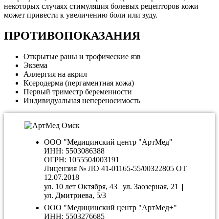
некоторых случаях стимуляция болевых рецепторов кожи
может привести к увеличению боли или зуду.
ПРОТИВОПОКАЗАНИЯ
Открытые раны и трофические язв
Экзема
Аллергия на акрил
Ксеродерма (пергаментная кожа)
Первый триместр беременности
Индивидуальная непереносимость
ООО "Медицинский центр "АртМед"
ИНН: 5503086388
ОГРН: 1055504003191
Лицензия № ЛО 41-01165-55/00322805 ОТ
12.07.2018
|
ул. 10 лет Октября, 43 | ул. Заозерная, 21
ул. Дмитриева, 5/3
ООО "Медицинский центр "АртМед+"
ИНН: 5503276685