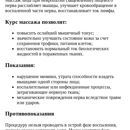
Массаж лица при невропатии (защемлении) лицевого
нерва расслабляет мышцы, улучшает кровообращение в
воспаленной части нерва, восстанавливает ток лимфы.
Курс массажа позволит:
повысить ослабший мышечный тонус;
значительно улучшить состояние кожи за счет
сохранения трофики, питания клеток;
восстановить нормальный ток биологических
жидкостей в пораженных тканях.
Показания:
нарушение мимики, утрата способности владеть
мышцами одной стороны лица;
воспалительные или инфекционные процессы,
затрагивающие нервную ткань;
механические повреждения нерва вследствие травм
или ударов.
Противопоказания
Процедуру нельзя проводить в острой фазе воспаления,