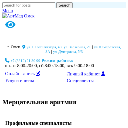
Search
Menu
г. Омск
ул. 10 лет Октября, 43
|
ул. Заозерная, 21
|
ул. Кемеровская,
8А
|
ул. Дмитриева, 5/3
Режим работы:
+7 (3812) 21 39 99
пн-пт 8:00-20:00, сб 8:00-18:00, вск 9:00-18:00
Онлайн запись
Личный кабинет
Специалисты
Услуги и цены
Мерцательная аритмия
Профильные специалисты