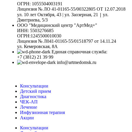
ОГРН: 1055504003191
Лицензия № ЛО 41-01165-55/00322805 ОТ 12.07.2018
|
ул. 10 лет Октября, 43 | ул. Заозерная, 21
ул.
Дмитриева, 5/3
ООО "Медицинский центр "АртМед+"
ИНН: 5503276685
ОГРН:1245500010030
Лицензия № Л041-01165-55/01518797 от 14.11.24
ул. Кемеровская, 8А
Единая справочная служба:
+7 (3812) 21 39 99
info@artmedomsk.ru
Консультации
Детский прием
Диагностика
ЧЕК-АП
Лечение
Инфузионная терапия
Акции
Консультации