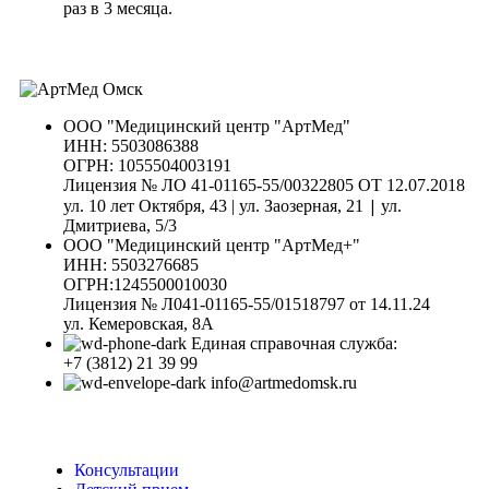
раз в 3 месяца.
ООО "Медицинский центр "АртМед"
ИНН: 5503086388
ОГРН: 1055504003191
Лицензия № ЛО 41-01165-55/00322805 ОТ 12.07.2018
|
ул. 10 лет Октября, 43 | ул. Заозерная, 21
ул.
Дмитриева, 5/3
ООО "Медицинский центр "АртМед+"
ИНН: 5503276685
ОГРН:1245500010030
Лицензия № Л041-01165-55/01518797 от 14.11.24
ул. Кемеровская, 8А
Единая справочная служба:
+7 (3812) 21 39 99
info@artmedomsk.ru
Консультации