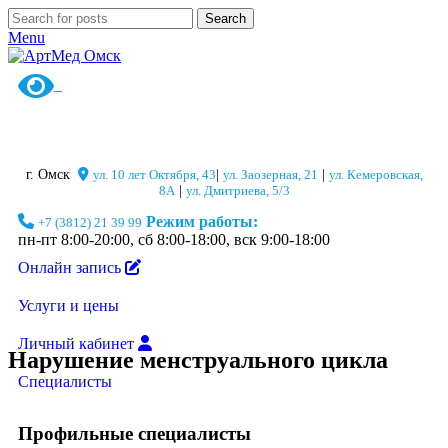
Search
Menu
г. Омск
ул. 10 лет Октября, 43
|
ул. Заозерная, 21
|
ул. Кемеровская,
8А
|
ул. Дмитриева, 5/3
Режим работы:
+7 (3812) 21 39 99
пн-пт 8:00-20:00, сб 8:00-18:00, вск 9:00-18:00
Онлайн запись
Услуги и цены
Личный кабинет
Нарушение менструального цикла
Специалисты
Профильные специалисты