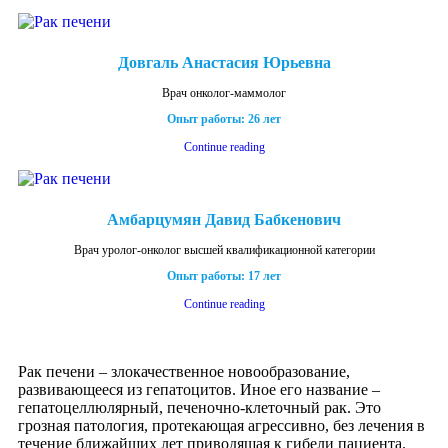
Довгаль Анастасия Юрьевна
Врач онколог-маммолог
Опыт работы: 26 лет
Continue reading
Амбарцумян Давид Бабкенович
Врач уролог-онколог высшей квалификационной категории
Опыт работы: 17 лет
Continue reading
Рак печени – злокачественное новообразование,
развивающееся из гепатоцитов. Иное его название –
гепатоцеллюлярный, печеночно-клеточный рак. Это
грозная патология, протекающая агрессивно, без лечения в
течение ближайших лет приводящая к гибели пациента.