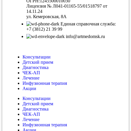
ОГРН:1245500010030
Лицензия № Л041-01165-55/01518797 от
14.11.24
ул. Кемеровская, 8А
Единая справочная служба:
+7 (3812) 21 39 99
info@artmedomsk.ru
Консультации
Детский прием
Диагностика
ЧЕК-АП
Лечение
Инфузионная терапия
Акции
Консультации
Детский прием
Диагностика
ЧЕК-АП
Лечение
Инфузионная терапия
Акции