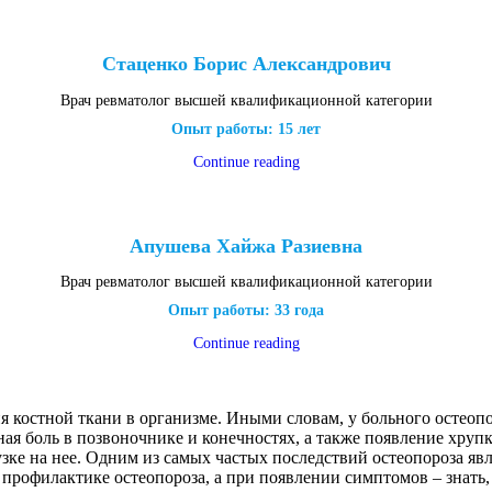
Стаценко Борис Александрович
Врач ревматолог высшей квалификационной категории
Опыт работы: 15 лет
Continue reading
Апушева Хайжа Разиевна
Врач ревматолог высшей квалификационной категории
Опыт работы: 33 года
Continue reading
я костной ткани в организме. Иными словам, у больного остеоп
я боль в позвоночнике и конечностях, а также появление хруп
зке на нее. Одним из самых частых последствий остеопороза явл
 профилактике остеопороза, а при появлении симптомов – знать, 