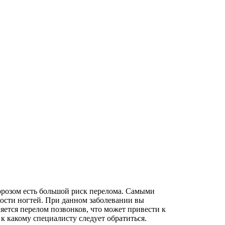
орозом есть большой риск перелома. Самыми
кости ногтей. При данном заболевании вы
яется перелом позвонков, что может привести к
к какому специалисту следует обратиться.