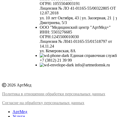
ОГРН: 1055504003191
Лицензия № ЛО 41-01165-55/00322805 ОТ
12.07.2018
|
ул. 10 лет Октября, 43 | ул. Заозерная, 21
Дмитриева, 5/3
ООО "Медицинский центр "АртМед+"
ИНН: 5503276685
ОГРН:1245500010030
Лицензия № Л041-01165-55/01518797 от
14.11.24
ул. Кемеровская, 8А
Единая справочная служб
+7 (3812) 21 39 99
info@artmedomsk.ru
2026 АртМед
Политика в отношении обработки персональных данных
Согласие на обработку персональных данных
АртМед
Услуги