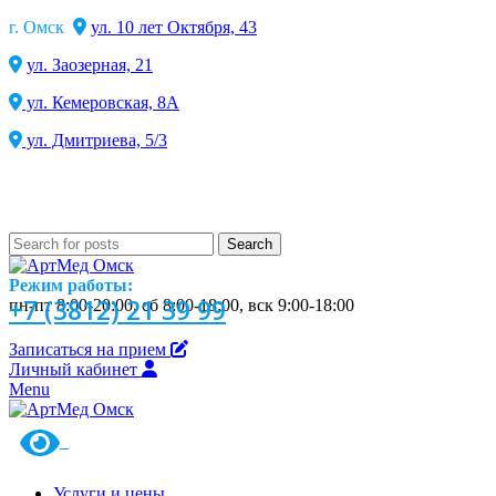
г. Омск
ул. 10 лет Октября, 43
ул. Заозерная, 21
ул. Кемеровская, 8А
ул. Дмитриева, 5/3
Search
Режим работы:
+7 (3812) 21 39 99
пн-пт 8:00-20:00, сб 8:00-18:00, вск 9:00-18:00
Записаться на прием
Личный кабинет
Menu
Услуги и цены