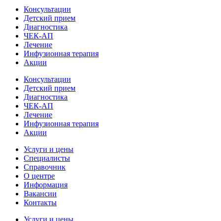
Консультации
Детский прием
Диагностика
ЧЕК-АП
Лечение
Инфузионная терапия
Акции
Консультации
Детский прием
Диагностика
ЧЕК-АП
Лечение
Инфузионная терапия
Акции
Услуги и цены
Специалисты
Справочник
О центре
Информация
Вакансии
Контакты
Услуги и цены