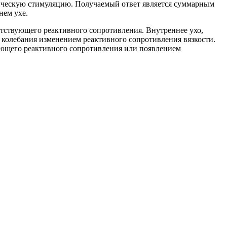
стическую стимуляцию. Получаемый ответ является суммарным
нем ухе.
етствующего реактивного сопротивления. Внутреннее ухо,
 колебания изменением реактивного сопротивления вязкости.
вующего реактивного сопротивления или появлением