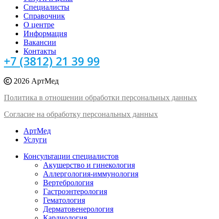
Специалисты
Справочник
О центре
Информация
Вакансии
Контакты
+7 (3812) 21 39 99
2026 АртМед
Политика в отношении обработки персональных данных
Согласие на обработку персональных данных
АртМед
Услуги
Консультации специалистов
Акушерство и гинекология
Аллергология-иммунология
Вертебрология
Гастроэнтерология
Гематология
Дерматовенерология
Кардиология