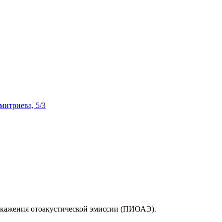
Дмитриева, 5/3
искажения отоакустической эмиссии (ПИОАЭ).