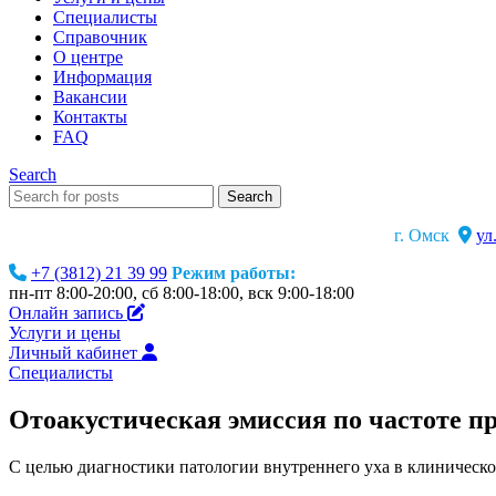
Специалисты
Справочник
О центре
Информация
Вакансии
Контакты
FAQ
Search
Search
г. Омск
ул
+7 (3812) 21 39 99
Режим работы:
пн-пт 8:00-20:00, сб 8:00-18:00, вск 9:00-18:00
Онлайн запись
Услуги и цены
Личный кабинет
Специалисты
Отоакустическая эмиссия по частоте 
С целью диагностики патологии внутреннего уха в клиническ