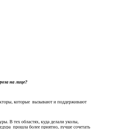
роза на лице?
факторы, которые вызывают и поддерживают
ы. В тех областях, куда делали уколы,
дура прошла более приятно, лучше сочетать