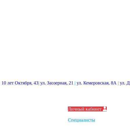
. 10 лет Октября, 43
|
ул. Заозерная, 21
|
ул. Кемеровская, 8А
|
ул. 
Личный кабинет
Специалисты