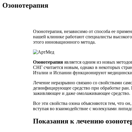
Озонотерапия
Озонотерапия, независимо от способа ее приме
нашей клинике работают специалисты высокого 
этого инновационного метода.
Озонотерапия
является одним из новых методов
СНГ считается новым, однако в некоторых стр
Италии и Испании функционируют медицинские
Лечение неразрывно связано со свойствами само
дезинфицирующее средство при обработке ран.
заживляющее и даже омолаживающее средство.
Все эти свойства озона объясняются тем, что он
вступая во взаимодействие с молекулами липидо
Показания к лечению озоноте