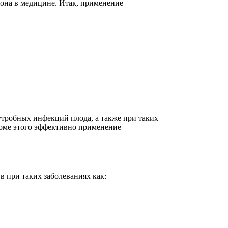
зона в медицине. Итак, применение
утробных инфекций плода, а также при таких
Кроме этого эффективно применение
 при таких заболеваниях как: