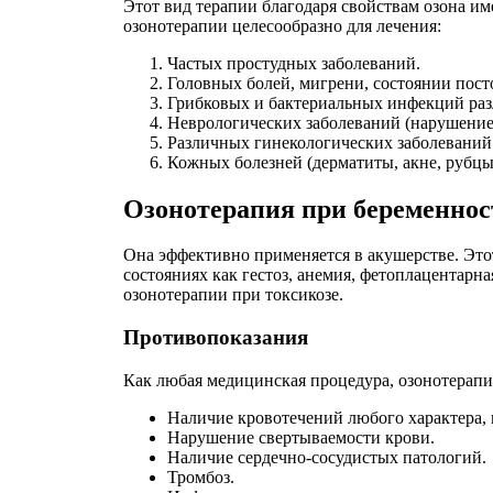
Этот вид терапии благодаря свойствам озона и
озонотерапии целесообразно для лечения:
Частых простудных заболеваний.
Головных болей, мигрени, состоянии пост
Грибковых и бактериальных инфекций раз
Неврологических заболеваний (нарушение
Различных гинекологических заболеваний
Кожных болезней (дерматиты, акне, рубцы
Озонотерапия при беременнос
Она эффективно применяется в акушерстве. Это
состояниях как гестоз, анемия, фетоплацентарн
озонотерапии при токсикозе.
Противопоказания
Как любая медицинская процедура, озонотерапия
Наличие кровотечений любого характера, 
Нарушение свертываемости крови.
Наличие сердечно-сосудистых патологий.
Тромбоз.