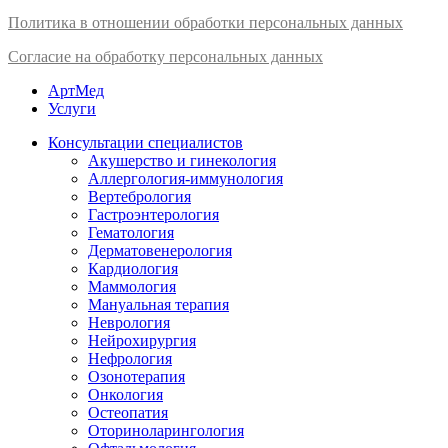
Политика в отношении обработки персональных данных
Согласие на обработку персональных данных
АртМед
Услуги
Консультации специалистов
Акушерство и гинекология
Аллергология-иммунология
Вертебрология
Гастроэнтерология
Гематология
Дерматовенерология
Кардиология
Маммология
Мануальная терапия
Неврология
Нейрохирургия
Нефрология
Озонотерапия
Онкология
Остеопатия
Оториноларингология