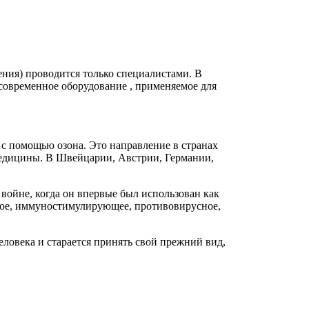
ния) проводится только специалистами. В
современное оборудование , применяемое для
 с помощью озона. Это направление в странах
медицины. В Швейцарии, Австрии, Германии,
войне, когда он впервые был использован как
ное, иммуностимулирующее, противовирусное,
человека и старается принять свой прежний вид,