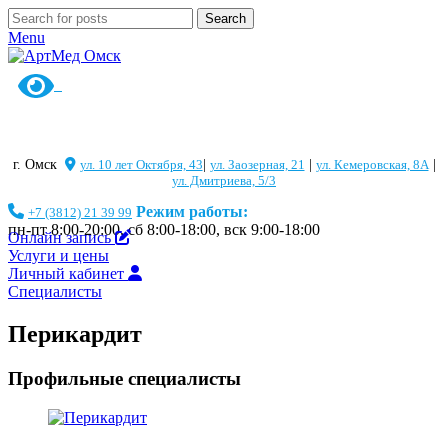
Search
Menu
г. Омск
ул. 10 лет Октября, 43
|
ул. Заозерная, 21
|
ул. Кемеровская, 8А
|
ул. Дмитриева, 5/3
Режим работы:
+7 (3812) 21 39 99
пн-пт 8:00-20:00, сб 8:00-18:00, вск 9:00-18:00
Онлайн запись
Услуги и цены
Личный кабинет
Специалисты
Перикардит
Профильные специалисты