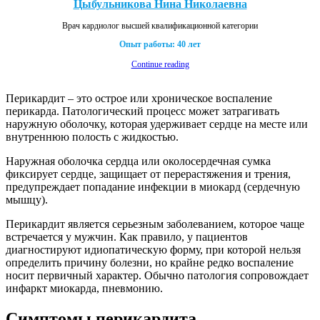
Цыбульникова Нина Николаевна
Врач кардиолог высшей квалификационной категории
Опыт работы: 40 лет
Continue reading
Перикардит – это острое или хроническое воспаление
перикарда. Патологический процесс может затрагивать
наружную оболочку, которая удерживает сердце на месте или
внутреннюю полость с жидкостью.
Наружная оболочка сердца или околосердечная сумка
фиксирует сердце, защищает от перерастяжения и трения,
предупреждает попадание инфекции в миокард (сердечную
мышцу).
Перикардит является серьезным заболеванием, которое чаще
встречается у мужчин. Как правило, у пациентов
диагностируют идиопатическую форму, при которой нельзя
определить причину болезни, но крайне редко воспаление
носит первичный характер. Обычно патология сопровождает
инфаркт миокарда, пневмонию.
Симптомы перикардита