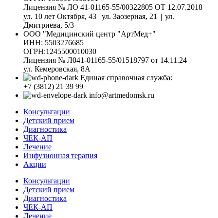
Лицензия № ЛО 41-01165-55/00322805 ОТ 12.07.2018
|
ул. 10 лет Октября, 43 | ул. Заозерная, 21
ул.
Дмитриева, 5/3
ООО "Медицинский центр "АртМед+"
ИНН: 5503276685
ОГРН:1245500010030
Лицензия № Л041-01165-55/01518797 от 14.11.24
ул. Кемеровская, 8А
Единая справочная служба:
+7 (3812) 21 39 99
info@artmedomsk.ru
Консультации
Детский прием
Диагностика
ЧЕК-АП
Лечение
Инфузионная терапия
Акции
Консультации
Детский прием
Диагностика
ЧЕК-АП
Лечение