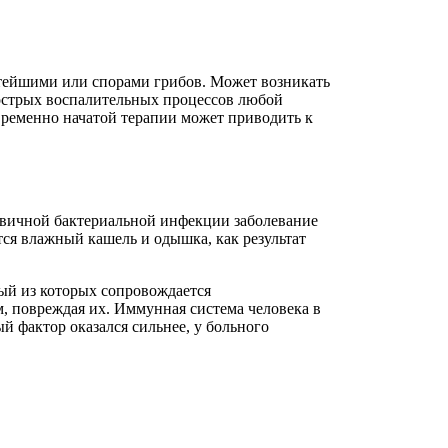
тейшими или спорами грибов. Может возникать
 острых воспалительных процессов любой
временно начатой терапии может приводить к
ервичной бактериальной инфекции заболевание
ются влажный кашель и одышка, как результат
дый из которых сопровождается
, повреждая их. Иммунная система человека в
ый фактор оказался сильнее, у больного