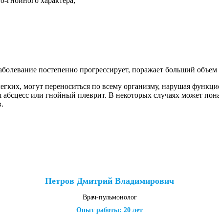
о-гнойного характера;
аболевание постепенно прогрессирует, поражает больший объем
егких, могут переноситься по всему организму, нарушая функци
я абсцесс или гнойный плеврит. В некоторых случаях может пон
.
Петров Дмитрий Владимирович
Врач-пульмонолог
Опыт работы: 20 лет