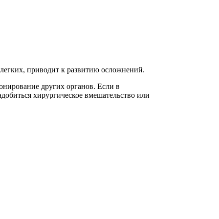
 легких, приводит к развитию осложнений.
онирование других органов. Если в
адобиться хирургическое вмешательство или