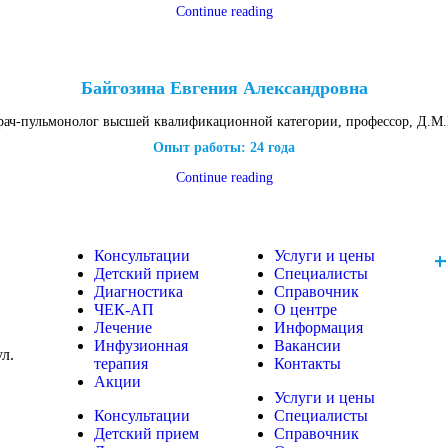
Continue reading
Байгозина Евгения Александровна
рач-пульмонолог высшей квалификационной категории, профессор, Д.М.
Опыт работы: 24 года
Continue reading
+
Консультации
Услуги и цены
Детский прием
Специалисты
Диагностика
Справочник
ЧЕК-АП
О центре
Лечение
Информация
Инфузионная
Вакансии
ул.
терапия
Контакты
Акции
Услуги и цены
Консультации
Специалисты
Детский прием
Справочник