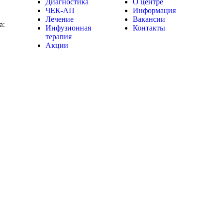
Диагностика
О центре
ЧЕК-АП
Информация
Лечение
Вакансии
а:
Инфузионная
Контакты
терапия
Акции