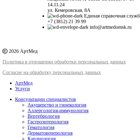
14.11.24
ул. Кемеровская, 8А
Единая справочная служб
+7 (3812) 21 39 99
info@artmedomsk.ru
2026 АртМед
Политика в отношении обработки персональных данных
Согласие на обработку персональных данных
АртМед
Услуги
Консультации специалистов
Акушерство и гинекология
Аллергология-иммунология
Вертебрология
Гастроэнтерология
Гематология
Дерматовенерология
Кардиология