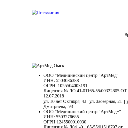
В
ООО "Медицинский центр "АртМед"
ИНН: 5503086388
ОГРН: 1055504003191
Лицензия № ЛО 41-01165-55/00322805 ОТ
12.07.2018
|
ул. 10 лет Октября, 43 | ул. Заозерная, 21
Дмитриева, 5/3
ООО "Медицинский центр "АртМед+"
ИНН: 5503276685
ОГРН:1245500010030
Лицензия № Л041-01165-55/01518797 от