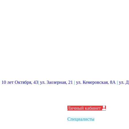
. 10 лет Октября, 43
|
ул. Заозерная, 21
|
ул. Кемеровская, 8А
|
ул. 
Личный кабинет
Специалисты