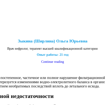
Зыкина (Ширлина) Ольга Юрьевна
Врач нефролог, терапевт высшей квалификационной категории
Опыт работы: 21 год
Continue reading
 постепенное, частичное или полное нарушение фильтрационной
еризуется изменениями водно-электролитного баланса в органи
тием необратимых последствий вплоть до летального исхода.
ной недостаточности