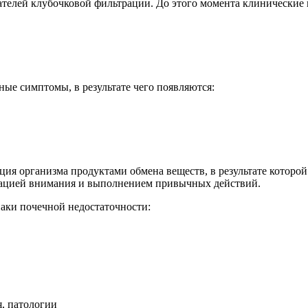
телей клубочковой фильтрации. До этого момента клинические
ые симптомы, в результате чего появляются:
ция организма продуктами обмена веществ, в результате которо
трацией внимания и выполнением привычных действий.
наки почечной недостаточности:
, патологии