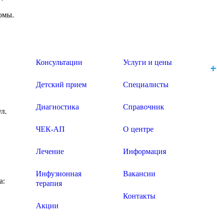
омы.
Консультации
Услуги и цены
+
Детский прием
Специалисты
Диагностика
Справочник
ул.
ЧЕК-АП
О центре
Лечение
Информация
Инфузионная
Вакансии
а:
терапия
Контакты
Акции