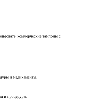
пользовать коммерческие тампоны с
цедуры и медикаменты.
ты и процедуры.