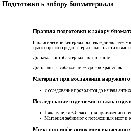
Подготовка к забору биоматериала
Правила подготовки к забору биомат
Биологический материал на бактериологическое
транспортной средой,стерильные пластиковые о
До начала антибактериальной терапии.
Доставлять с соблюдением сроков хранения.
Материал при воспалении наружного 
Исследование проводится до начала антиба
Исследование отделяемого глаз, отде
Накануне, за 6-8 часов (на протяжении н
Материал забирают с пораженных мест в р
Моча при инфекциях мочевыводящих