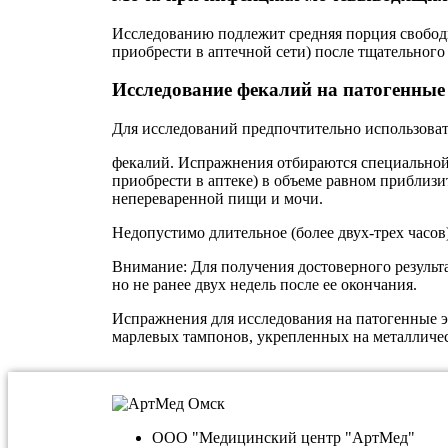
Исследованию подлежит средняя порция свобод
приобрести в аптечной сети) после тщательного
Исследование фекалий на патогенные 
Для исследований предпочтительно использов
фекалий. Испражнения отбираются специальной
приобрести в аптеке) в объеме равном приблизи
непереваренной пищи и мочи.
Недопустимо длительное (более двух-трех часо
Внимание: Для получения достоверного результа
но не ранее двух недель после ее окончания.
Испражнения для исследования на патогенные 
марлевых тампонов, укрепленных на металличес
ООО "Медицинский центр "АртМед"