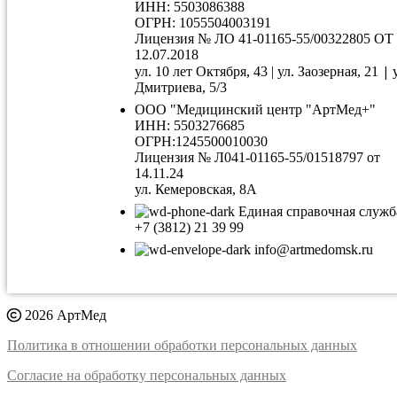
ИНН: 5503086388
ОГРН: 1055504003191
Лицензия № ЛО 41-01165-55/00322805 ОТ
12.07.2018
|
ул. 10 лет Октября, 43 | ул. Заозерная, 21
Дмитриева, 5/3
ООО "Медицинский центр "АртМед+"
ИНН: 5503276685
ОГРН:1245500010030
Лицензия № Л041-01165-55/01518797 от
14.11.24
ул. Кемеровская, 8А
Единая справочная служб
+7 (3812) 21 39 99
info@artmedomsk.ru
2026 АртМед
Политика в отношении обработки персональных данных
Согласие на обработку персональных данных