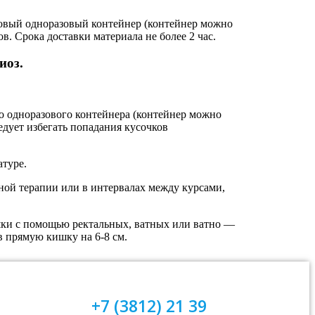
ковый одноразовый контейнер (контейнер можно
. Срока доставки материала не более 2 час.
иоз.
 одноразового контейнера (контейнер можно
едует избегать попадания кусочков
атуре.
ьной терапии или в интервалах между курсами,
шки с помощью ректальных, ватных или ватно —
 прямую кишку на 6-8 см.
+7 (3812) 21 39