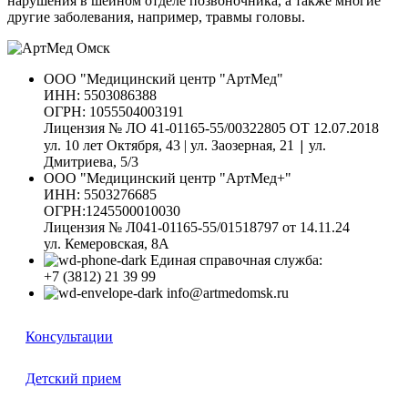
нарушения в шейном отделе позвоночника, а также многие
другие заболевания, например, травмы головы.
ООО "Медицинский центр "АртМед"
ИНН: 5503086388
ОГРН: 1055504003191
Лицензия № ЛО 41-01165-55/00322805 ОТ 12.07.2018
|
ул. 10 лет Октября, 43 | ул. Заозерная, 21
ул.
Дмитриева, 5/3
ООО "Медицинский центр "АртМед+"
ИНН: 5503276685
ОГРН:1245500010030
Лицензия № Л041-01165-55/01518797 от 14.11.24
ул. Кемеровская, 8А
Единая справочная служба:
+7 (3812) 21 39 99
info@artmedomsk.ru
Консультации
Детский прием