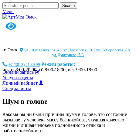
Search
Menu
г. Омск
ул. 10 лет Октября, 43
|
ул. Заозерная, 21
|
ул. Кемеровская, 8А
|
ул. Дмитриева, 5/3
Режим работы:
+7 (3812) 21 39 99
пн-пт 8:00-20:00, сб 8:00-18:00, вск 9:00-18:00
Онлайн запись
Услуги и цены
Личный кабинет
Специалисты
Шум в голове
Каковы бы ни были причины шума в голове, это состояние
вызывает у человека массу беспокойств, ухудшая качество
жизни и лишая человека полноценного отдыха и
работоспособности.