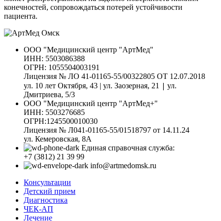
конечностей, сопровождаться потерей устойчивости
пациента.
ООО "Медицинский центр "АртМед"
ИНН: 5503086388
ОГРН: 1055504003191
Лицензия № ЛО 41-01165-55/00322805 ОТ 12.07.2018
|
ул. 10 лет Октября, 43 | ул. Заозерная, 21
ул.
Дмитриева, 5/3
ООО "Медицинский центр "АртМед+"
ИНН: 5503276685
ОГРН:1245500010030
Лицензия № Л041-01165-55/01518797 от 14.11.24
ул. Кемеровская, 8А
Единая справочная служба:
+7 (3812) 21 39 99
info@artmedomsk.ru
Консультации
Детский прием
Диагностика
ЧЕК-АП
Лечение