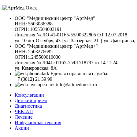
ООО "Медицинский центр "АртМед"
ИНН: 5503086388
ОГРН: 1055504003191
Лицензия № ЛО 41-01165-55/00322805 ОТ 12.07.2018
|
ул. 10 лет Октября, 43 | ул. Заозерная, 21
ул. Дмитриева, 
ООО "Медицинский центр "АртМед+"
ИНН: 5503276685
ОГРН:1245500010030
Лицензия № Л041-01165-55/01518797 от 14.11.24
ул. Кемеровская, 8А
Единая справочная служба:
+7 (3812) 21 39 99
info@artmedomsk.ru
Консультации
Детский прием
Диагностика
ЧЕК-АП
Лечение
Инфузионная терапия
Акции