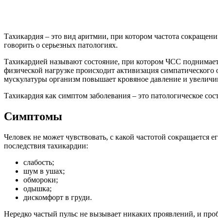
Тахикардия – это вид аритмии, при котором частота сокращен
говорить о серьезных патологиях.
Тахикардией называют состояние, при котором ЧСС поднимаетс
физической нагрузке происходит активизация симпатического
мускулатуры организм повышает кровяное давление и увеличив
Тахикардия как симптом заболевания – это патологическое со
Симптомы
Человек не может чувствовать, с какой частотой сокращается 
последствия тахикардии:
слабость;
шум в ушах;
обмороки;
одышка;
дискомфорт в груди.
Нередко частый пульс не вызывает никаких проявлений, и проб