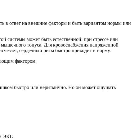
ать в ответ на внешние факторы и быть вариантом нормы или
ой системы может быть естественной: при стрессе или
ие мышечного тонуса. Для кровоснабжения напряженной
счезает, сердечный ритм быстро приходит в норму.
рующим фактором.
 слишком быстро или неритмично. Но он может ощущать
и ЭКГ.