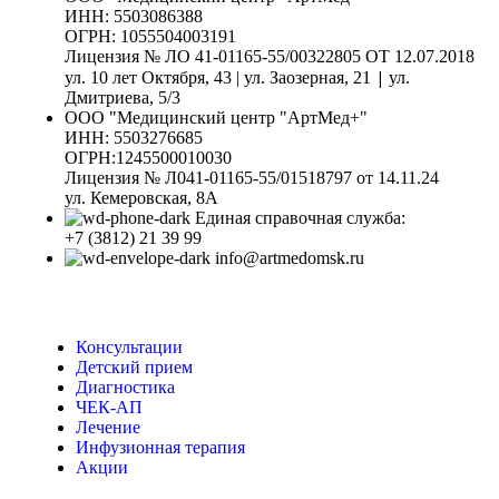
ИНН: 5503086388
ОГРН: 1055504003191
Лицензия № ЛО 41-01165-55/00322805 ОТ 12.07.2018
|
ул. 10 лет Октября, 43 | ул. Заозерная, 21
ул.
Дмитриева, 5/3
ООО "Медицинский центр "АртМед+"
ИНН: 5503276685
ОГРН:1245500010030
Лицензия № Л041-01165-55/01518797 от 14.11.24
ул. Кемеровская, 8А
Единая справочная служба:
+7 (3812) 21 39 99
info@artmedomsk.ru
Консультации
Детский прием
Диагностика
ЧЕК-АП
Лечение
Инфузионная терапия
Акции