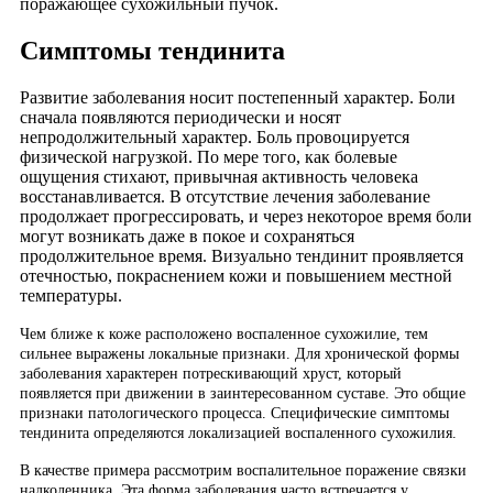
поражающее сухожильный пучок.
Симптомы тендинита
Развитие заболевания носит постепенный характер. Боли
сначала появляются периодически и носят
непродолжительный характер. Боль провоцируется
физической нагрузкой. По мере того, как болевые
ощущения стихают, привычная активность человека
восстанавливается. В отсутствие лечения заболевание
продолжает прогрессировать, и через некоторое время боли
могут возникать даже в покое и сохраняться
продолжительное время. Визуально тендинит проявляется
отечностью, покраснением кожи и повышением местной
температуры.
Чем ближе к коже расположено воспаленное сухожилие, тем
сильнее выражены локальные признаки. Для хронической формы
заболевания характерен потрескивающий хруст, который
появляется при движении в заинтересованном суставе. Это общие
признаки патологического процесса. Специфические симптомы
тендинита определяются локализацией воспаленного сухожилия.
В качестве примера рассмотрим воспалительное поражение связки
надколенника. Эта форма заболевания часто встречается у