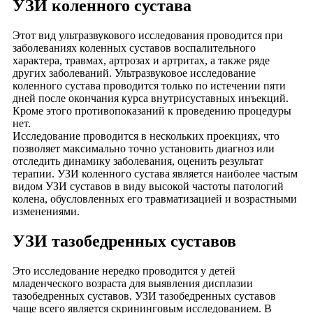
УЗИ коленного сустава
Этот вид ультразвукового исследования проводится при
заболеваниях коленных суставов воспалительного
характера, травмах, артрозах и артритах, а также ряде
других заболеваний. Ультразвуковое исследование
коленного сустава проводится только по истечении пяти
дней после окончания курса внутрисуставных инъекций.
Кроме этого противопоказаний к проведению процедуры
нет.
Исследование проводится в нескольких проекциях, что
позволяет максимально точно установить диагноз или
отследить динамику заболевания, оценить результат
терапии. УЗИ коленного сустава является наиболее частым
видом УЗИ суставов в виду высокой частоты патологий
колена, обусловленных его травматизацией и возрастными
изменениями.
УЗИ тазобедренных суставов
Это исследование нередко проводится у детей
младенческого возраста для выявления дисплазии
тазобедренных суставов. УЗИ тазобедренных суставов
чаще всего является скрининговым исследованием. В