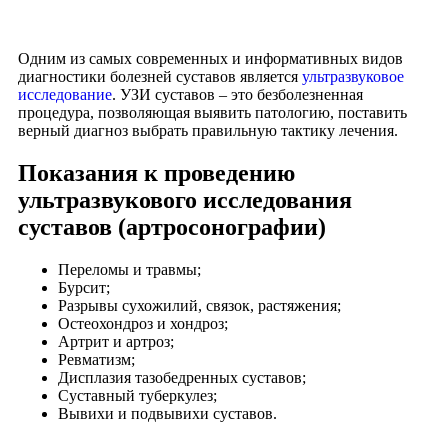
Одним из самых современных и информативных видов
диагностики болезней суставов является
ультразвуковое
исследование
. УЗИ суставов – это безболезненная
процедура, позволяющая выявить патологию, поставить
верный диагноз выбрать правильную тактику лечения.
Показания к проведению
ультразвукового исследования
суставов (артросонографии)
Переломы и травмы;
Бурсит;
Разрывы сухожилий, связок, растяжения;
Остеохондроз и хондроз;
Артрит и артроз;
Ревматизм;
Дисплазия тазобедренных суставов;
Суставный туберкулез;
Вывихи и подвывихи суставов.