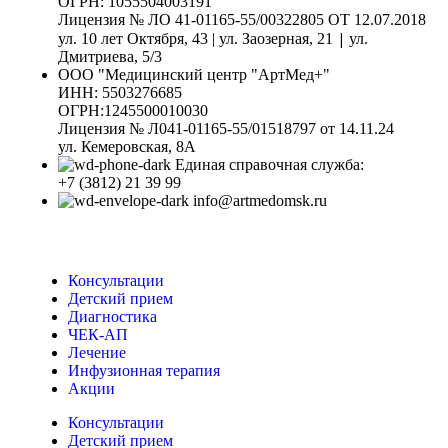
ОГРН: 1055504003191
Лицензия № ЛО 41-01165-55/00322805 ОТ 12.07.2018
|
ул. 10 лет Октября, 43 | ул. Заозерная, 21
ул.
Дмитриева, 5/3
ООО "Медицинский центр "АртМед+"
ИНН: 5503276685
ОГРН:1245500010030
Лицензия № Л041-01165-55/01518797 от 14.11.24
ул. Кемеровская, 8А
Единая справочная служба:
+7 (3812) 21 39 99
info@artmedomsk.ru
Консультации
Детский прием
Диагностика
ЧЕК-АП
Лечение
Инфузионная терапия
Акции
Консультации
Детский прием