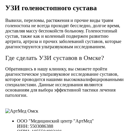
УЗИ голеностопного сустава
Вывихи, переломы, растяжения и прочие виды травм
голеностопа не всегда проходят бесследно, долгое время,
доставляя массу беспокойств больному. Голеностопный
сустав, также как и коленный подвержен развитию
артрита, артроза и прочих заболеваний суставов, которые
диагностируются ультразвуковым исследованием.
Где сделать УЗИ суставов в Омске?
Обратившись в нашу клинику, вы сможете пройти
диагностическое ультразвуковое исследование суставов,
которое проводится нашими высококвалифицированными
специалистами. Данные исследования являются
основаниям для выбора эффективной тактики лечения
патологии.
ООО "Медицинский центр "АртМед"
ИНН: 5503086388