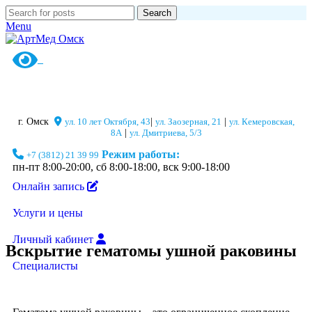
Search
Menu
г. Омск
ул. 10 лет Октября, 43
|
ул. Заозерная, 21
|
ул. Кемеровская,
8А
|
ул. Дмитриева, 5/3
Режим работы:
+7 (3812) 21 39 99
пн-пт 8:00-20:00, сб 8:00-18:00, вск 9:00-18:00
Онлайн запись
Услуги и цены
Личный кабинет
Вскрытие гематомы ушной раковины
Специалисты