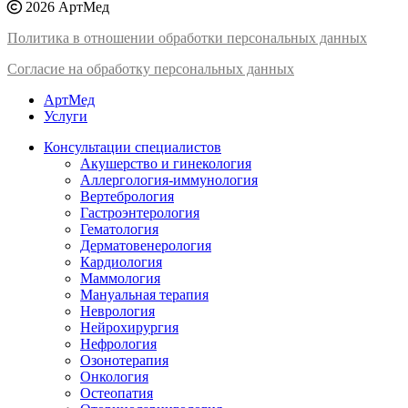
2026 АртМед
Политика в отношении обработки персональных данных
Согласие на обработку персональных данных
АртМед
Услуги
Консультации специалистов
Акушерство и гинекология
Аллергология-иммунология
Вертебрология
Гастроэнтерология
Гематология
Дерматовенерология
Кардиология
Маммология
Мануальная терапия
Неврология
Нейрохирургия
Нефрология
Озонотерапия
Онкология
Остеопатия