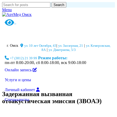
Search
Menu
г. Омск
ул. 10 лет Октября, 43
|
ул. Заозерная, 21
|
ул. Кемеровская,
8А
|
ул. Дмитриева, 5/3
Режим работы:
+7 (3812) 21 39 99
пн-пт 8:00-20:00, сб 8:00-18:00, вск 9:00-18:00
Онлайн запись
Услуги и цены
Личный кабинет
Задержанная вызванная
Специалисты
отоакустическая эмиссия (ЗВОАЭ)