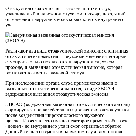
Отоакустическая эмиссия — это очень тихий звук,
улавливаемый в наружном слуховом проходе, исходящий
от колебаний наружных волосковых клеток внутреннего
уха.
Различают два вида отоакустической эмиссии: спонтанная
отоакустическая эмиссия — звуковые колебания, которые
самопроизвольно появляются в наружном слуховом
проходе, и вызванная отоакустическая эмиссия, которая
возникает в ответ на звуковой стимул.
При исследовании органа слуха применяется именно
вызванная отоакустическая эмиссия, в виде ЗВОАЭ —
задержанная вызванная отоакустическая эмиссия.
ЭВОАЭ (задержанная вызванная отоакустическая эмиссия)
формируется при колебательных движениях клеток улитки
после воздействия широкополосного звукового
щелчка. Известно, что нужно некоторое время, чтобы звук
«дошел» до внутреннего уха и смог отразиться обратно.
Данный сигнал создается в наружном слуховом проходе.