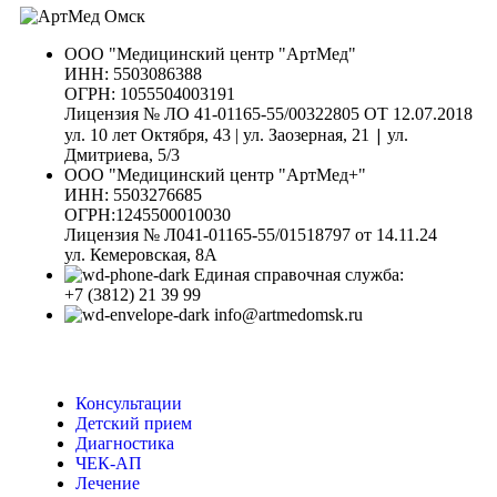
ООО "Медицинский центр "АртМед"
ИНН: 5503086388
ОГРН: 1055504003191
Лицензия № ЛО 41-01165-55/00322805 ОТ 12.07.2018
|
ул. 10 лет Октября, 43 | ул. Заозерная, 21
ул.
Дмитриева, 5/3
ООО "Медицинский центр "АртМед+"
ИНН: 5503276685
ОГРН:1245500010030
Лицензия № Л041-01165-55/01518797 от 14.11.24
ул. Кемеровская, 8А
Единая справочная служба:
+7 (3812) 21 39 99
info@artmedomsk.ru
Консультации
Детский прием
Диагностика
ЧЕК-АП
Лечение