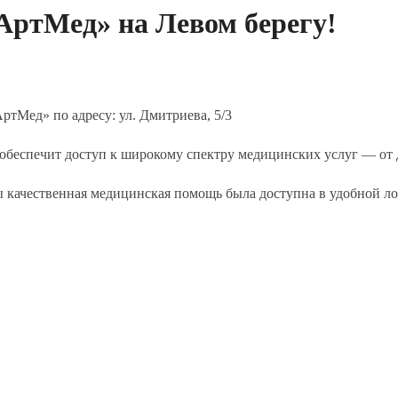
АртМед» на Левом берегу!
ртМед» по адресу: ул. Дмитриева, 5/3
беспечит доступ к широкому спектру медицинских услуг — от 
ы качественная медицинская помощь была доступна в удобной л