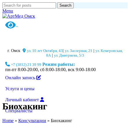
Search
Menu
г. Омск
ул. 10 лет Октября, 43
|
ул. Заозерная, 21
|
ул. Кемеровская,
8А
|
ул. Дмитриева, 5/3
Режим работы:
+7 (3812) 21 39 99
пн-пт 8:00-20:00, сб 8:00-18:00, вск 9:00-18:00
Онлайн запись
Услуги и цены
Личный кабинет
Биохакинг
Специалисты
Home
»
Консультации
»
Биохакинг