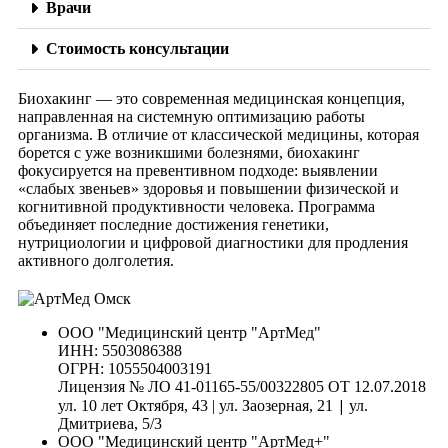
Врачи
Стоимость консультации
Биохакинг — это современная медицинская концепция,
направленная на системную оптимизацию работы
организма. В отличие от классической медицины, которая
борется с уже возникшими болезнями, биохакинг
фокусируется на превентивном подходе: выявлении
«слабых звеньев» здоровья и повышении физической и
когнитивной продуктивности человека. Программа
объединяет последние достижения генетики,
нутрициологии и цифровой диагностики для продления
активного долголетия.
ООО "Медицинский центр "АртМед"
ИНН: 5503086388
ОГРН: 1055504003191
Лицензия № ЛО 41-01165-55/00322805 ОТ 12.07.2018
|
ул. 10 лет Октября, 43 | ул. Заозерная, 21
ул.
Дмитриева, 5/3
ООО "Медицинский центр "АртМед+"