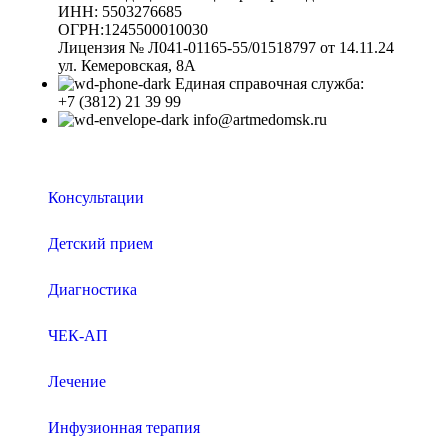
ИНН: 5503276685
ОГРН:1245500010030
Лицензия № Л041-01165-55/01518797 от 14.11.24
ул. Кемеровская, 8А
Единая справочная служба:
+7 (3812) 21 39 99
info@artmedomsk.ru
Консультации
Детский прием
Диагностика
ЧЕК-АП
Лечение
Инфузионная терапия