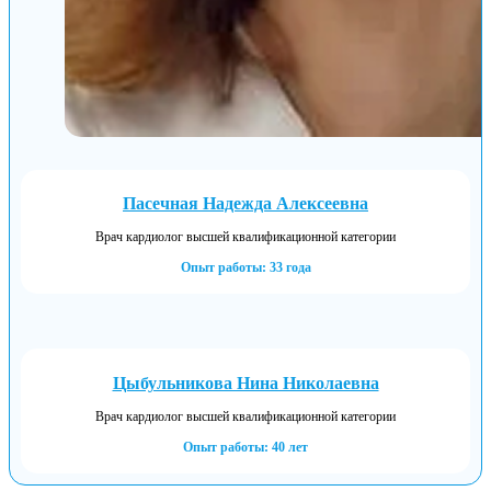
Пасечная Надежда Алексеевна
Врач кардиолог высшей квалификационной категории
Опыт работы: 33 года
Цыбульникова Нина Николаевна
Врач кардиолог высшей квалификационной категории
Опыт работы: 40 лет