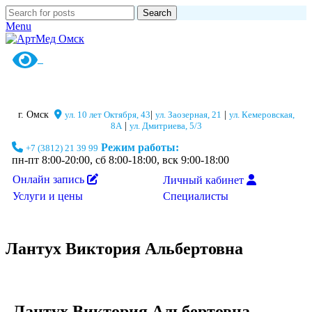
Search
Menu
г. Омск
ул. 10 лет Октября, 43
|
ул. Заозерная, 21
|
ул. Кемеровская,
8А
|
ул. Дмитриева, 5/3
Режим работы:
+7 (3812) 21 39 99
пн-пт 8:00-20:00, сб 8:00-18:00, вск 9:00-18:00
Онлайн запись
Личный кабинет
Специалисты
Услуги и цены
Лантух Виктория Альбертовна
Лантух Виктория Альбертовна