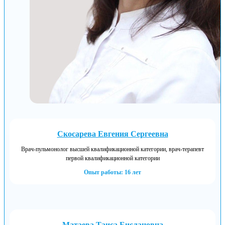
Скосарева Евгения Сергеевна
Врач-пульмонолог высшей квалификационной категории, врач-терапевт
первой квалификационной категории
Опыт работы: 16 лет
Матаева Таиса Бислановна