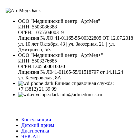
ООО "Медицинский центр "АртМед"
ИНН: 5503086388
ОГРН: 1055504003191
Лицензия № ЛО 41-01165-55/00322805 ОТ 12.07.2018
|
ул. 10 лет Октября, 43 | ул. Заозерная, 21
ул.
Дмитриева, 5/3
ООО "Медицинский центр "АртМед+"
ИНН: 5503276685
ОГРН:1245500010030
Лицензия № Л041-01165-55/01518797 от 14.11.24
ул. Кемеровская, 8А
Единая справочная служба:
+7 (3812) 21 39 99
info@artmedomsk.ru
Консультации
Детский прием
Диагностика
ЧЕК-АП