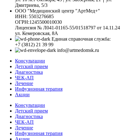
Дмитриева, 5/3
ООО "Медицинский центр "АртМед+"
ИНН: 5503276685
ОГРН:1245500010030
Лицензия № Л041-01165-55/01518797 от 14.11.24
ул. Кемеровская, 8А
Единая справочная служба:
+7 (3812) 21 39 99
info@artmedomsk.ru
Консультации
Детский прием
Диагностика
ЧЕК-АП
Лечение
Инфузионная терапия
Акции
Консультации
Детский прием
Диагностика
ЧЕК-АП
Лечение
Инфузионная терапия
Акции