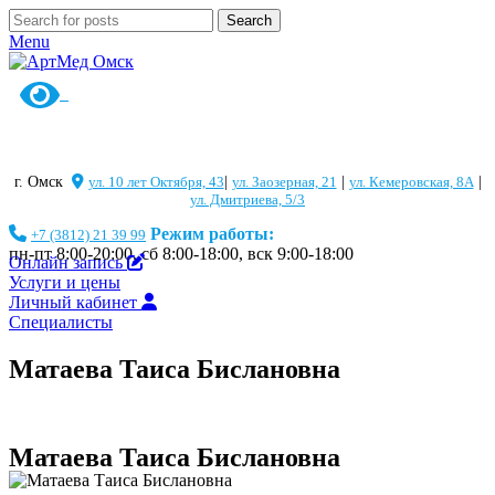
Search
Menu
г. Омск
ул. 10 лет Октября, 43
|
ул. Заозерная, 21
|
ул. Кемеровская, 8А
|
ул. Дмитриева, 5/3
Режим работы:
+7 (3812) 21 39 99
пн-пт 8:00-20:00, сб 8:00-18:00, вск 9:00-18:00
Онлайн запись
Услуги и цены
Личный кабинет
Специалисты
Матаева Таиса Бислановна
Матаева Таиса Бислановна