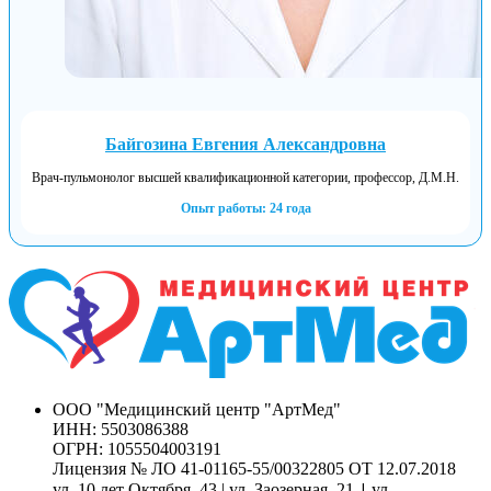
Байгозина Евгения Александровна
Врач-пульмонолог высшей квалификационной категории, профессор, Д.М.Н.
Опыт работы: 24 года
ООО "Медицинский центр "АртМед"
ИНН: 5503086388
ОГРН: 1055504003191
Лицензия № ЛО 41-01165-55/00322805 ОТ 12.07.2018
|
ул. 10 лет Октября, 43 | ул. Заозерная, 21
ул.