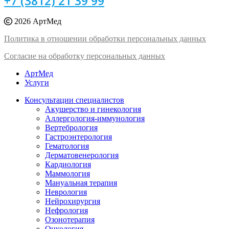
+7 (3812) 21 39 99
2026 АртМед
Политика в отношении обработки персональных данных
Согласие на обработку персональных данных
АртМед
Услуги
Консультации специалистов
Акушерство и гинекология
Аллергология-иммунология
Вертебрология
Гастроэнтерология
Гематология
Дерматовенерология
Кардиология
Маммология
Мануальная терапия
Неврология
Нейрохирургия
Нефрология
Озонотерапия
Онкология