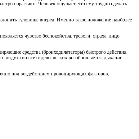
ыстро нарастают. Человек ощущает, что ему трудно сделать
аклонить туловище вперед. Именно такое положение наиболее
оявляется чувство беспокойства, тревоги, страха, лицо
ширяющие средства (бронходилататоры) быстрого действия.
п воздуха во все отделы легких возобновляется, дыхание
обенно под воздействием провоцирующих факторов,