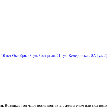
. 10 лет Октября, 43
|
ул. Заозерная, 21
|
ул. Кемеровская, 8А
|
ул. 
ья. Возникает он чаще после контакта с аллергеном или под во