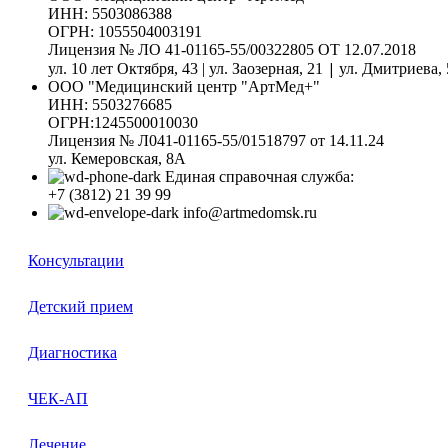
ИНН: 5503086388
ОГРН: 1055504003191
Лицензия № ЛО 41-01165-55/00322805 ОТ 12.07.2018
|
ул. 10 лет Октября, 43 | ул. Заозерная, 21
ул. Дмитриева, 
ООО "Медицинский центр "АртМед+"
ИНН: 5503276685
ОГРН:1245500010030
Лицензия № Л041-01165-55/01518797 от 14.11.24
ул. Кемеровская, 8А
Единая справочная служба:
+7 (3812) 21 39 99
info@artmedomsk.ru
Консультации
Детский прием
Диагностика
ЧЕК-АП
Лечение