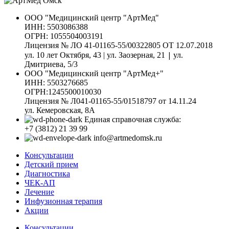
ООО "Медицинский центр "АртМед"
ИНН: 5503086388
ОГРН: 1055504003191
Лицензия № ЛО 41-01165-55/00322805 ОТ 12.07.2018
|
ул. 10 лет Октября, 43 | ул. Заозерная, 21
ул.
Дмитриева, 5/3
ООО "Медицинский центр "АртМед+"
ИНН: 5503276685
ОГРН:1245500010030
Лицензия № Л041-01165-55/01518797 от 14.11.24
ул. Кемеровская, 8А
Единая справочная служба:
+7 (3812) 21 39 99
info@artmedomsk.ru
Консультации
Детский прием
Диагностика
ЧЕК-АП
Лечение
Инфузионная терапия
Акции
Консультации