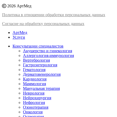
2026 АртМед
Политика в отношении обработки персональных данных
Согласие на обработку персональных данных
АртМед
Услуги
Консультации специалистов
Акушерство и гинекология
Аллергология-иммунология
Вертебрология
Гастроэнтерология
Гематология
Дерматовенерология
Кардиология
Маммология
Мануальная терапия
Неврология
Нейрохирургия
Нефрология
Озонотерапия
Онкология
Остеопатия