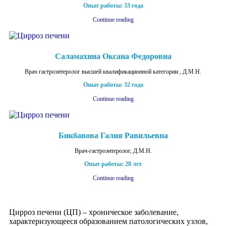
Опыт работы: 33 года
Continue reading
Саламахина Оксана Федоровна
Врач гастроэнтеролог высшей квалификационной категории , Д.М.Н.
Опыт работы: 32 года
Continue reading
Бикбавова Галия Равильевна
Врач-гастроэнтеролог, Д.М.Н.
Опыт работы: 28 лет
Continue reading
Цирроз печени (ЦП) – хроническое заболевание,
характеризующееся образованием патологических узлов,