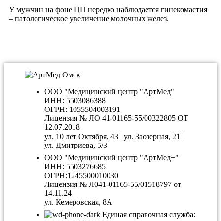
У мужчин на фоне ЦП нередко наблюдается гинекомастия
– патологическое увеличение молочных желез.
ООО "Медицинский центр "АртМед"
ИНН: 5503086388
ОГРН: 1055504003191
Лицензия № ЛО 41-01165-55/00322805 ОТ
12.07.2018
|
ул. 10 лет Октября, 43 | ул. Заозерная, 21
ул. Дмитриева, 5/3
ООО "Медицинский центр "АртМед+"
ИНН: 5503276685
ОГРН:1245500010030
Лицензия № Л041-01165-55/01518797 от
14.11.24
ул. Кемеровская, 8А
Единая справочная служба: