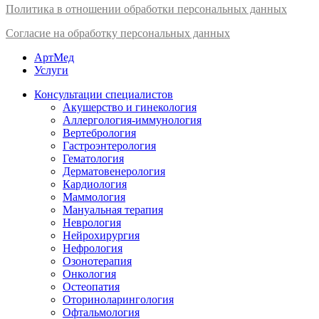
Политика в отношении обработки персональных данных
Согласие на обработку персональных данных
АртМед
Услуги
Консультации специалистов
Акушерство и гинекология
Аллергология-иммунология
Вертебрология
Гастроэнтерология
Гематология
Дерматовенерология
Кардиология
Маммология
Мануальная терапия
Неврология
Нейрохирургия
Нефрология
Озонотерапия
Онкология
Остеопатия
Оториноларингология
Офтальмология