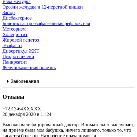
Язва желудка
Эрозии желудка и 12-перстной кишки
Запор
Дисбактериоз
Болезнь гастроэзофагеальная рефлюксная
Метеоризм
Холецистит
Жировой гепатоз
Эзофагит
Дивертикул ЖКТ
Цирроз печени
Панкреатит
Желчнокаменная болезнь
Заболевания
Отзывы
+7-913-64XXXXX
26 декабря 2020 в 11:24
Высококвалифицированный доктор. Внимательно выслушает,
на приёме была моя бабушка, ничего лишнего, только то, что
касается болезни. Назначение врача помогли