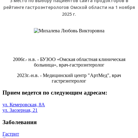
3 место по выбору пациентов сайта продокторов в
рейтинге гастроэнтерологов Омской области на 1 ноября
2025 г.
2006г.- н.в. - БУЗОО «Омская областная клиническая
больница», врач-гастроэнтеролог
2023г.-н.в. - Медицинский центр "АртМед", врач
гастреэнтеролог
Прием ведется по следующим адресам:
ул. Кемеровская, 8А
ул. Заозерная, 21
Заболевания
Гастрит