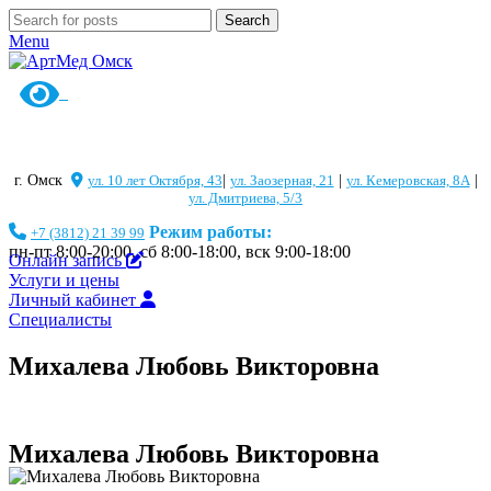
Search
Menu
г. Омск
ул. 10 лет Октября, 43
|
ул. Заозерная, 21
|
ул. Кемеровская, 8А
|
ул. Дмитриева, 5/3
Режим работы:
+7 (3812) 21 39 99
пн-пт 8:00-20:00, сб 8:00-18:00, вск 9:00-18:00
Онлайн запись
Услуги и цены
Личный кабинет
Специалисты
Михалева Любовь Викторовна
Михалева Любовь Викторовна