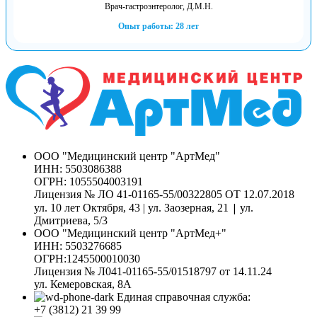
Врач-гастроэнтеролог, Д.М.Н.
Опыт работы: 28 лет
ООО "Медицинский центр "АртМед"
ИНН: 5503086388
ОГРН: 1055504003191
Лицензия № ЛО 41-01165-55/00322805 ОТ 12.07.2018
|
ул. 10 лет Октября, 43 | ул. Заозерная, 21
ул.
Дмитриева, 5/3
ООО "Медицинский центр "АртМед+"
ИНН: 5503276685
ОГРН:1245500010030
Лицензия № Л041-01165-55/01518797 от 14.11.24
ул. Кемеровская, 8А
Единая справочная служба:
+7 (3812) 21 39 99