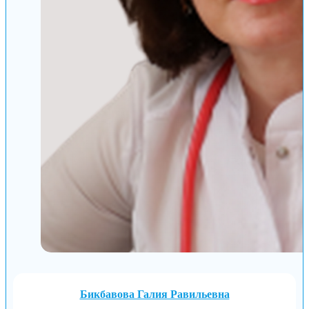
Бикбавова Галия Равильевна