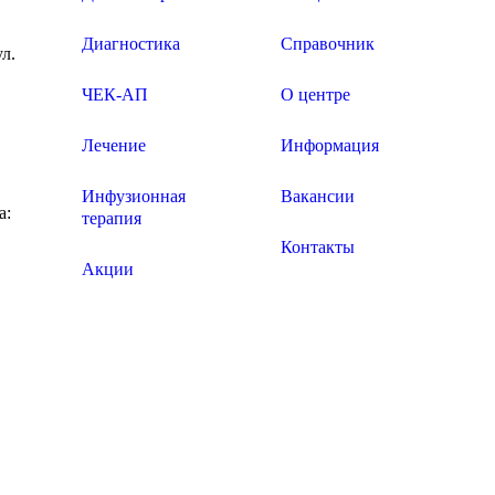
Диагностика
Справочник
ул.
ЧЕК-АП
О центре
Лечение
Информация
Инфузионная
Вакансии
а:
терапия
Контакты
Акции