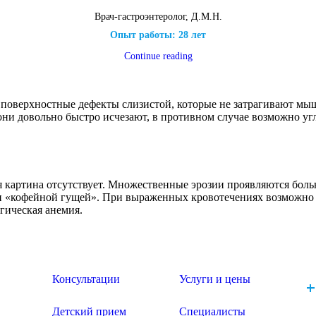
Врач-гастроэнтеролог, Д.М.Н.
Опыт работы: 28 лет
Continue reading
поверхностные дефекты слизистой, которые не затрагивают мыш
ни довольно быстро исчезают, в противном случае возможно угл
 картина отсутствует. Множественные эрозии проявляются боль
ли «кофейной гущей». При выраженных кровотечениях возможно 
агическая анемия.
Консультации
Услуги и цены
+
Детский прием
Специалисты