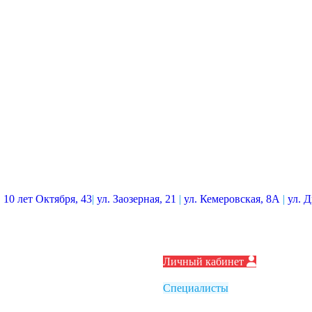
. 10 лет Октября, 43
|
ул. Заозерная, 21
|
ул. Кемеровская, 8А
|
ул. 
Личный кабинет
Специалисты