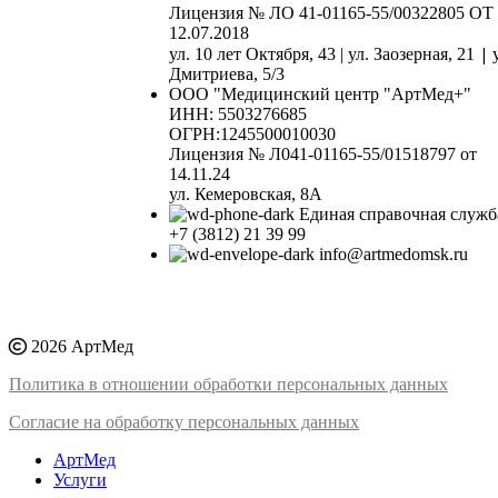
Лицензия № ЛО 41-01165-55/00322805 ОТ
12.07.2018
|
ул. 10 лет Октября, 43 | ул. Заозерная, 21
Дмитриева, 5/3
ООО "Медицинский центр "АртМед+"
ИНН: 5503276685
ОГРН:1245500010030
Лицензия № Л041-01165-55/01518797 от
14.11.24
ул. Кемеровская, 8А
Единая справочная служб
+7 (3812) 21 39 99
info@artmedomsk.ru
2026 АртМед
Политика в отношении обработки персональных данных
Согласие на обработку персональных данных
АртМед
Услуги