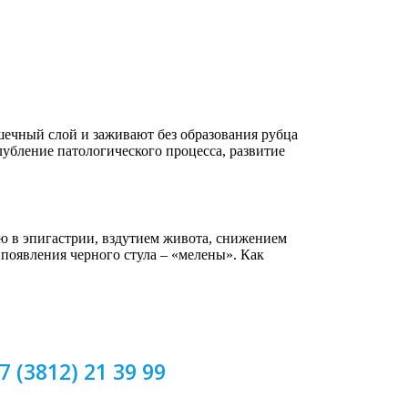
ечный слой и заживают без образования рубца
убление патологического процесса, развитие
ю в эпигастрии, вздутием живота, снижением
появления черного стула – «мелены». Как
7 (3812) 21 39 99