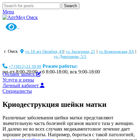
Search
Menu
г. Омск
ул. 10 лет Октября, 43
|
ул. Заозерная, 21
|
ул. Кемеровская, 8А
|
ул. Дмитриева, 5/3
Режим работы:
+7 (3812) 21 39 99
пн-пт 8:00-20:00, сб 8:00-18:00, вск 9:00-18:00
Онлайн запись
Услуги и цены
Личный кабинет
Специалисты
Криодеструкция шейки матки
Различные заболевания шейки матки представляют
значительную часть болезней органов малого таза у женщин.
И далеко не во всех случаях медикаментозное лечение дает
хорошие результаты. Например, бороться с такой патологией,