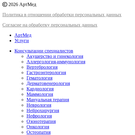
2026 АртМед
Политика в отношении обработки персональных данных
Согласие на обработку персональных данных
АртМед
Услуги
Консультации специалистов
Акушерство и гинекология
Аллергология-иммунология
Вертебрология
Гастроэнтерология
Гематология
Дерматовенерология
Кардиология
Маммология
Мануальная терапия
Неврология
Нейрохирургия
Нефрология
Озонотерапия
Онкология
Остеопатия