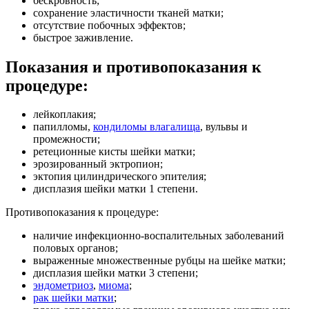
бескровность;
сохранение эластичности тканей матки;
отсутствие побочных эффектов;
быстрое заживление.
Показания и противопоказания к
процедуре:
лейкоплакия;
папилломы,
кондиломы влагалища
, вульвы и
промежности;
ретеционные кисты шейки матки;
эрозированный эктропион;
эктопия цилиндрического эпителия;
дисплазия шейки матки 1 степени.
Противопоказания к процедуре:
наличие инфекционно-воспалительных заболеваний
половых органов;
выраженные множественные рубцы на шейке матки;
дисплазия шейки матки 3 степени;
эндометриоз
,
миома
;
рак шейки матки
;