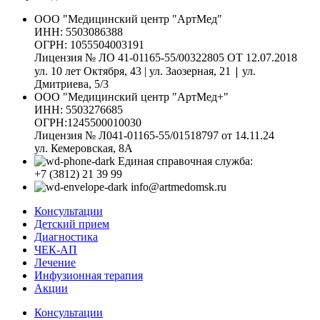
ООО "Медицинский центр "АртМед"
ИНН: 5503086388
ОГРН: 1055504003191
Лицензия № ЛО 41-01165-55/00322805 ОТ 12.07.2018
|
ул. 10 лет Октября, 43 | ул. Заозерная, 21
ул.
Дмитриева, 5/3
ООО "Медицинский центр "АртМед+"
ИНН: 5503276685
ОГРН:1245500010030
Лицензия № Л041-01165-55/01518797 от 14.11.24
ул. Кемеровская, 8А
Единая справочная служба:
+7 (3812) 21 39 99
info@artmedomsk.ru
Консультации
Детский прием
Диагностика
ЧЕК-АП
Лечение
Инфузионная терапия
Акции
Консультации