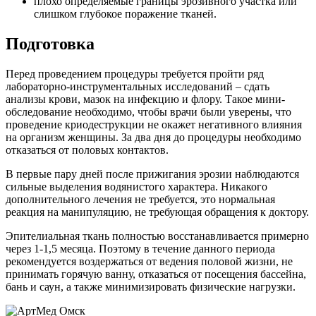
плохо определяемые границы эрозивного участка или
слишком глубокое поражение тканей.
Подготовка
Перед проведением процедуры требуется пройти ряд
лабораторно-инструментальных исследований – сдать
анализы крови, мазок на инфекцию и флору. Такое мини-
обследование необходимо, чтобы врачи были уверены, что
проведение криодеструкции не окажет негативного влияния
на организм женщины. За два дня до процедуры необходимо
отказаться от половых контактов.
В первые пару дней после прижигания эрозии наблюдаются
сильные выделения водянистого характера. Никакого
дополнительного лечения не требуется, это нормальная
реакция на манипуляцию, не требующая обращения к доктору.
Эпителиальная ткань полностью восстанавливается примерно
через 1-1,5 месяца. Поэтому в течение данного периода
рекомендуется воздержаться от ведения половой жизни, не
принимать горячую ванну, отказаться от посещения бассейна,
бань и саун, а также минимизировать физические нагрузки.