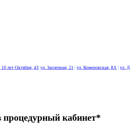
. 10 лет Октября, 43
|
ул. Заозерная, 21
|
ул. Кемеровская, 8А
|
ул. 
в процедурный кабинет*