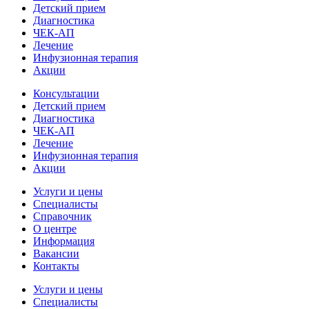
Детский прием
Диагностика
ЧЕК-АП
Лечение
Инфузионная терапия
Акции
Консультации
Детский прием
Диагностика
ЧЕК-АП
Лечение
Инфузионная терапия
Акции
Услуги и цены
Специалисты
Справочник
О центре
Информация
Вакансии
Контакты
Услуги и цены
Специалисты