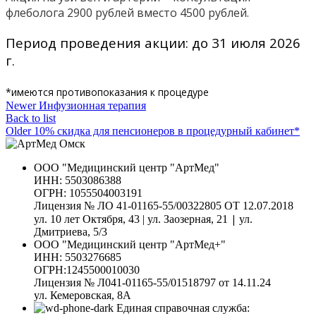
флеболога 2900 рублей вместо 4500 рублей.
Период проведения акции: до 31 июля 2026
г.
*имеются противопоказания к процедуре
Newer
Инфузионная терапия
Back to list
Older
10% скидка для пенсионеров в процедурный кабинет*
ООО "Медицинский центр "АртМед"
ИНН: 5503086388
ОГРН: 1055504003191
Лицензия № ЛО 41-01165-55/00322805 ОТ 12.07.2018
|
ул. 10 лет Октября, 43 | ул. Заозерная, 21
ул.
Дмитриева, 5/3
ООО "Медицинский центр "АртМед+"
ИНН: 5503276685
ОГРН:1245500010030
Лицензия № Л041-01165-55/01518797 от 14.11.24
ул. Кемеровская, 8А
Единая справочная служба: