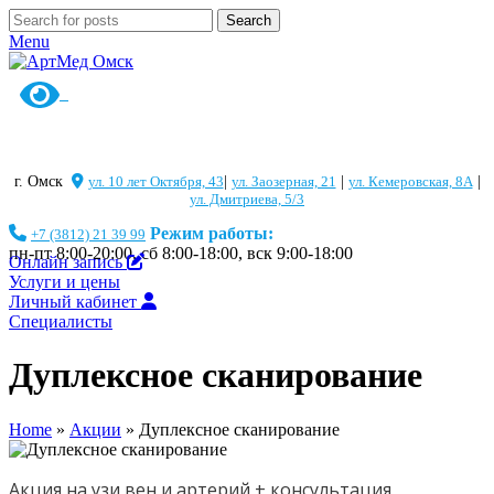
Search
Menu
г. Омск
ул. 10 лет Октября, 43
|
ул. Заозерная, 21
|
ул. Кемеровская, 8А
|
ул. Дмитриева, 5/3
Режим работы:
+7 (3812) 21 39 99
пн-пт 8:00-20:00, сб 8:00-18:00, вск 9:00-18:00
Онлайн запись
Услуги и цены
Личный кабинет
Специалисты
Дуплексное сканирование
Home
»
Акции
»
Дуплексное сканирование
Акция на узи вен и артерий + консультация